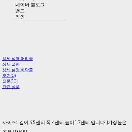
네이버 블로그
밴드
라인
상세 설명 머리글
상세 설명
상세 설명 바닥글
후기(0)
질문(10)
관련 상품
​사이즈: 길이 4.5센티 폭 4센티 높이 1.7센티 입니다. (가장높은
곳은 1.9센티)