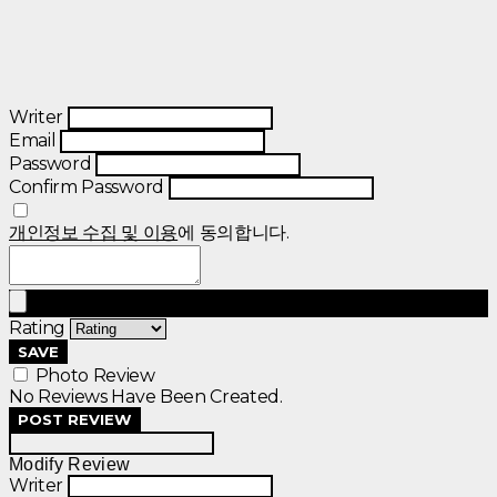
Writer
Email
Password
Confirm Password
개인정보 수집 및 이용
에 동의합니다.
Rating
SAVE
Photo Review
No Reviews Have Been Created.
POST REVIEW
Modify Review
Writer