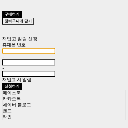
구매하기
장바구니에 담기
재입고 알림 신청
휴대폰 번호
-
-
재입고 시 알림
신청하기
페이스북
카카오톡
네이버 블로그
밴드
라인