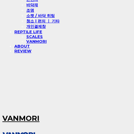
바닥재
조명
소켓 / 바닥 히팅
청소 l 편의 ㅣ 기타
개인결제창
REPTILE LIFE
SCALES
VANMORI
ABOUT
REVIEW
VANMORI