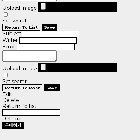
Upload Image
Set secret
Return To List
Save
Subject
Writer
Email
Upload Image
Set secret
Return To Post
Save
Edit
Delete
Return To List
Return
구매하기