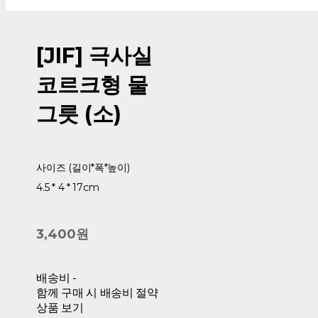
[JIF] 극사실
코르크형 물
그릇 (소)
사이즈 (길이*폭*높이)
4.5 * 4 * 17cm
3,400원
배송비
-
함께 구매 시 배송비 절약
상품 보기