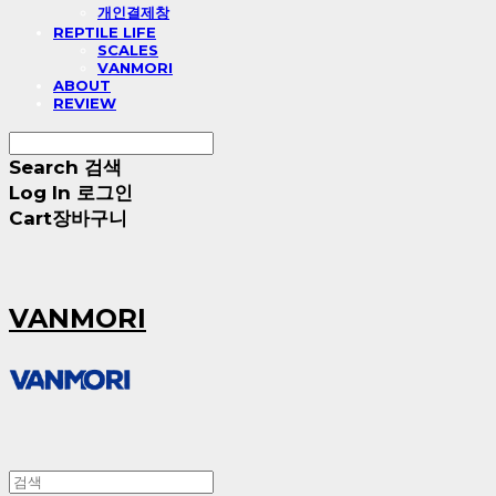
개인결제창
REPTILE LIFE
SCALES
VANMORI
ABOUT
REVIEW
Search
검색
Log In
로그인
Cart
장바구니
VANMORI