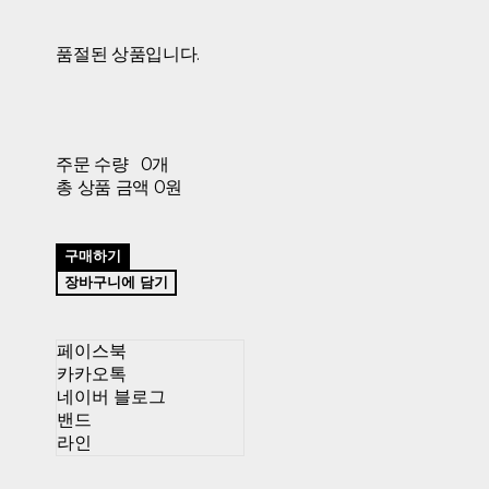
품절된 상품입니다.
주문 수량
0개
총 상품 금액
0원
구매하기
장바구니에 담기
페이스북
카카오톡
네이버 블로그
밴드
라인