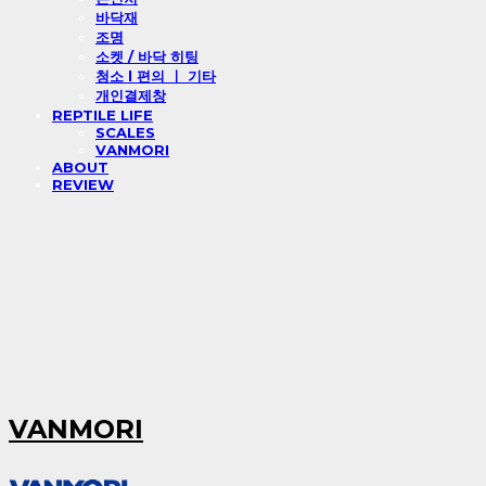
바닥재
조명
소켓 / 바닥 히팅
청소 l 편의 ㅣ 기타
개인결제창
REPTILE LIFE
SCALES
VANMORI
ABOUT
REVIEW
VANMORI