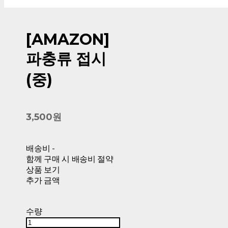
[AMAZON]
파충류 접시
(중)
3,500원
배송비
-
함께 구매 시 배송비 절약
상품 보기
추가 금액
수량