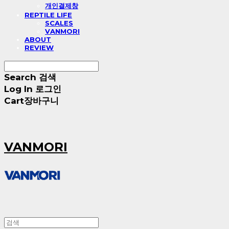
개인결제창
REPTILE LIFE
SCALES
VANMORI
ABOUT
REVIEW
Search
검색
Log In
로그인
Cart
장바구니
VANMORI