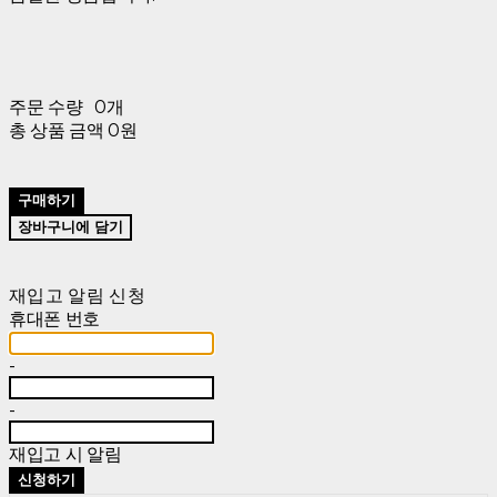
주문 수량
0개
총 상품 금액
0원
구매하기
장바구니에 담기
재입고 알림 신청
휴대폰 번호
-
-
재입고 시 알림
신청하기