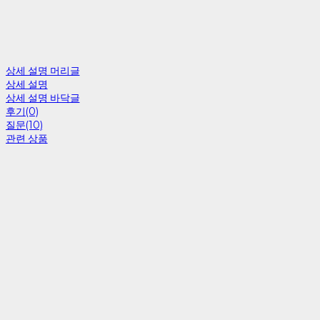
상세 설명 머리글
상세 설명
상세 설명 바닥글
후기(0)
질문(10)
관련 상품