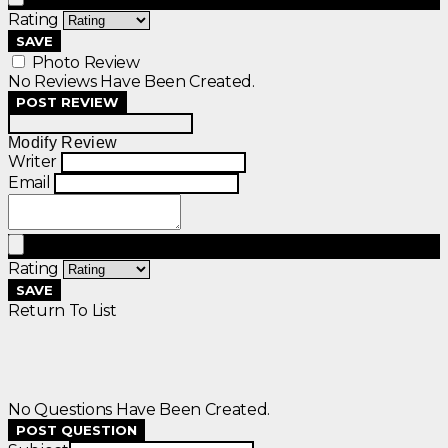
Rating
SAVE
Photo Review
No Reviews Have Been Created.
POST REVIEW
Modify Review
Writer
Email
Rating
SAVE
Return To List
No Questions Have Been Created.
POST QUESTION