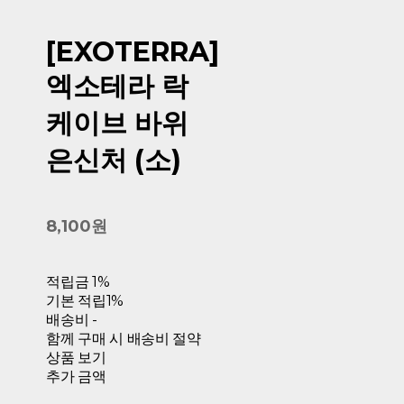
[EXOTERRA]
엑소테라 락
케이브 바위
은신처 (소)
8,100원
적립금
1%
기본 적립
1%
배송비
-
함께 구매 시 배송비 절약
상품 보기
추가 금액