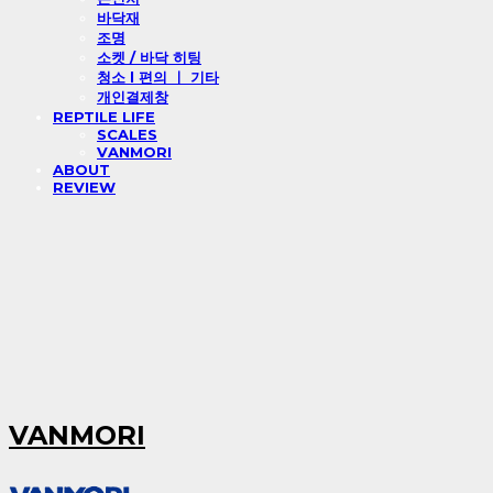
바닥재
조명
소켓 / 바닥 히팅
청소 l 편의 ㅣ 기타
개인결제창
REPTILE LIFE
SCALES
VANMORI
ABOUT
REVIEW
VANMORI