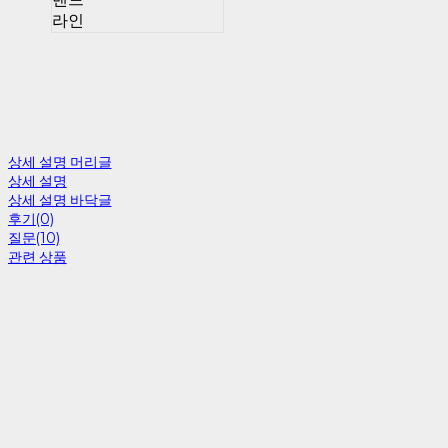
라인
상세 설명 머리글
상세 설명
상세 설명 바닥글
후기(0)
질문(10)
관련 상품