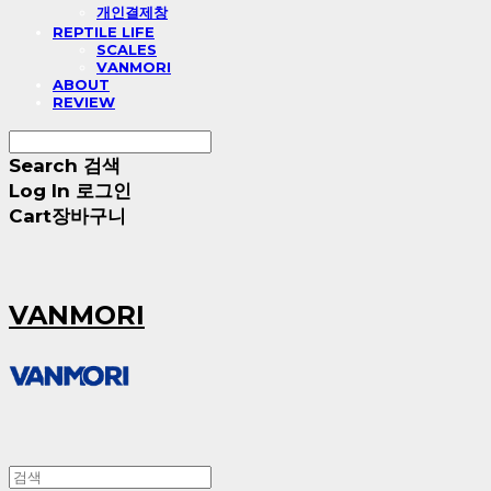
개인결제창
REPTILE LIFE
SCALES
VANMORI
ABOUT
REVIEW
Search
검색
Log In
로그인
Cart
장바구니
VANMORI