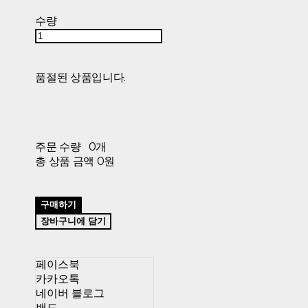
수량
품절된 상품입니다.
주문 수량
0개
총 상품 금액
0원
구매하기
장바구니에 담기
페이스북
카카오톡
네이버 블로그
밴드