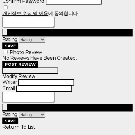
Confirm Password
개인정보 수집 및 이용
에 동의합니다.
Rating
SAVE
Photo Review
No Reviews Have Been Created.
POST REVIEW
Modify Review
Writer
Email
Rating
SAVE
Return To List