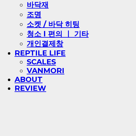
바닥재
조명
소켓 / 바닥 히팅
청소 l 편의 ㅣ 기타
개인결제창
REPTILE LIFE
SCALES
VANMORI
ABOUT
REVIEW