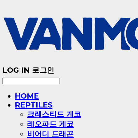
LOG IN
로그인
HOME
REPTILES
크레스티드 게코
레오파드 게코
비어디 드래곤