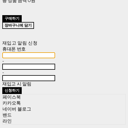
총 상품 금액
0원
구매하기
장바구니에 담기
재입고 알림 신청
휴대폰 번호
-
-
재입고 시 알림
신청하기
페이스북
카카오톡
네이버 블로그
밴드
라인