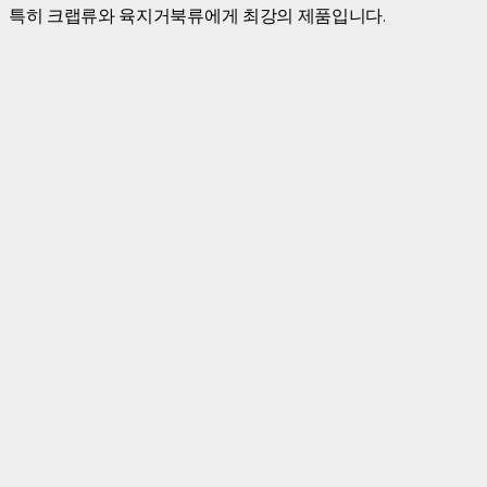
특히 크랩류와 육지거북류에게 최강의 제품입니다.