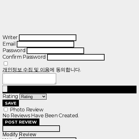
Writer
Email
Password
Confirm Password
개인정보 수집 및 이용
에 동의합니다.
Rating
SAVE
Photo Review
No Reviews Have Been Created.
POST REVIEW
Modify Review