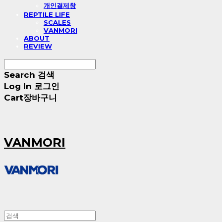
개인결제창
REPTILE LIFE
SCALES
VANMORI
ABOUT
REVIEW
Search
검색
Log In
로그인
Cart
장바구니
VANMORI