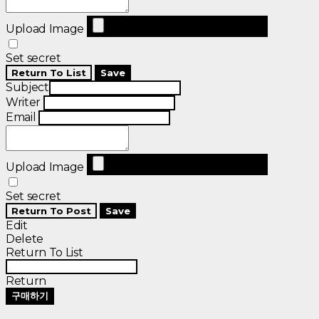
Upload Image
Set secret
Return To List
Save
Subject
Writer
Email
Upload Image
Set secret
Return To Post
Save
Edit
Delete
Return To List
Return
구매하기