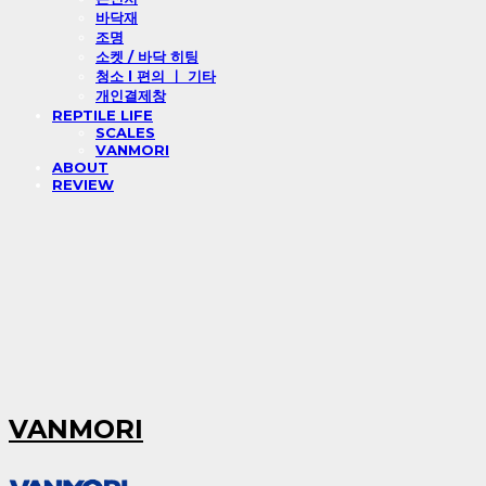
바닥재
조명
소켓 / 바닥 히팅
청소 l 편의 ㅣ 기타
개인결제창
REPTILE LIFE
SCALES
VANMORI
ABOUT
REVIEW
VANMORI