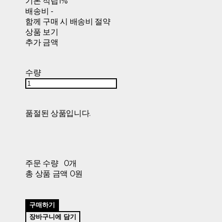
기본 적립
1%
배송비
-
함께 구매 시 배송비 절약
상품 보기
추가 금액
수량
품절된 상품입니다.
주문 수량
0개
총 상품 금액
0원
구매하기
장바구니에 담기