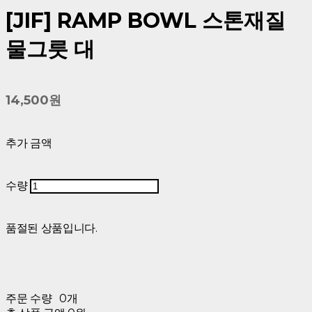
[JIF] RAMP BOWL 스톤재질
물그릇 대
14,500원
추가 금액
수량
품절된 상품입니다.
주문 수량
0개