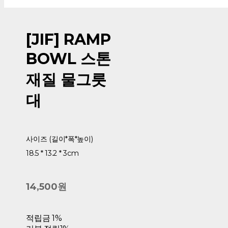
[JIF] RAMP
BOWL 스톤
재질 물그릇
대
사이즈 (길이*폭*높이)
18.5 * 13.2 * 3cm
14,500원
적립금
1%