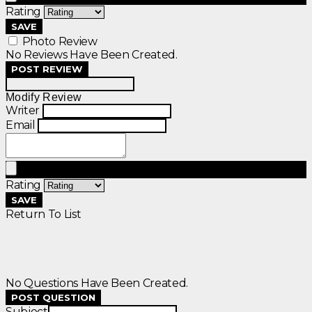
Rating
SAVE
Photo Review
No Reviews Have Been Created.
POST REVIEW
Modify Review
Writer
Email
Rating
SAVE
Return To List
No Questions Have Been Created.
POST QUESTION
Subject