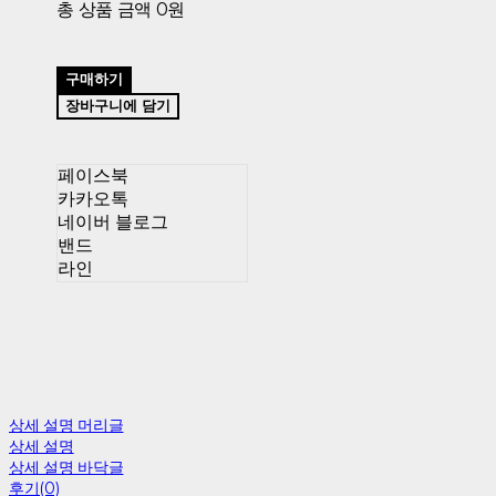
총 상품 금액
0원
구매하기
장바구니에 담기
페이스북
카카오톡
네이버 블로그
밴드
라인
상세 설명 머리글
상세 설명
상세 설명 바닥글
후기(0)