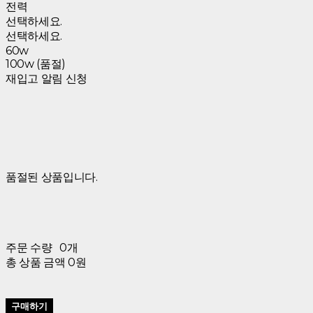
전력
선택하세요.
선택하세요.
60w
100w (품절)
재입고 알림 신청
품절된 상품입니다.
주문 수량
0개
총 상품 금액
0원
구매하기