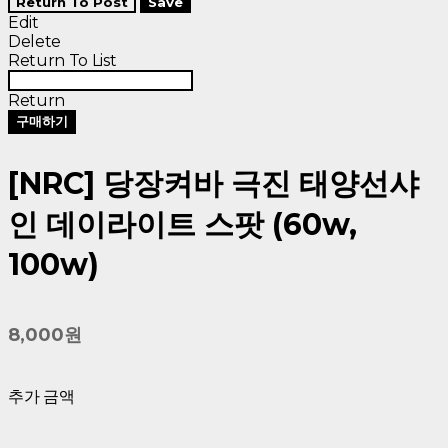
Return To Post
Save
Edit
Delete
Return To List
Return
구매하기
[NRC] 당장켜바 극진 태양선샤
인 데이라이트 스팟 (60w,
100w)
8,000원
추가 금액