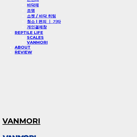
바닥재
조명
소켓 / 바닥 히팅
청소 l 편의 ㅣ 기타
개인결제창
REPTILE LIFE
SCALES
VANMORI
ABOUT
REVIEW
VANMORI