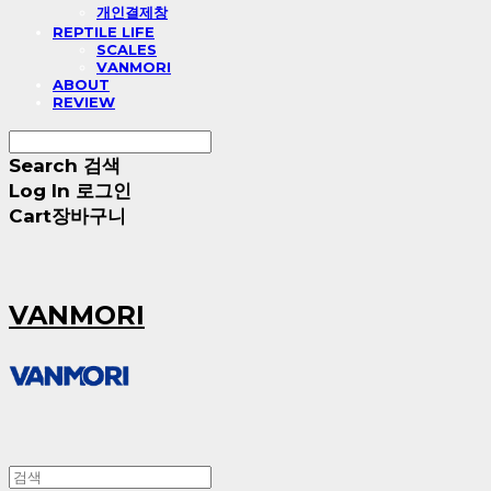
개인결제창
REPTILE LIFE
SCALES
VANMORI
ABOUT
REVIEW
Search
검색
Log In
로그인
Cart
장바구니
VANMORI