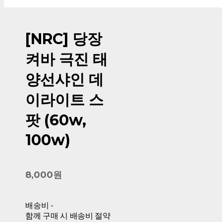
[NRC] 당장
켜바 극진 태
양선샤인 데
이라이트 스
팟 (60w,
100w)
8,000원
배송비
-
함께 구매 시 배송비 절약