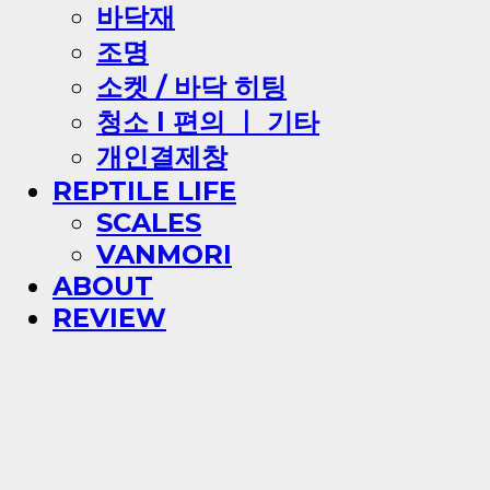
바닥재
조명
소켓 / 바닥 히팅
청소 l 편의 ㅣ 기타
개인결제창
REPTILE LIFE
SCALES
VANMORI
ABOUT
REVIEW