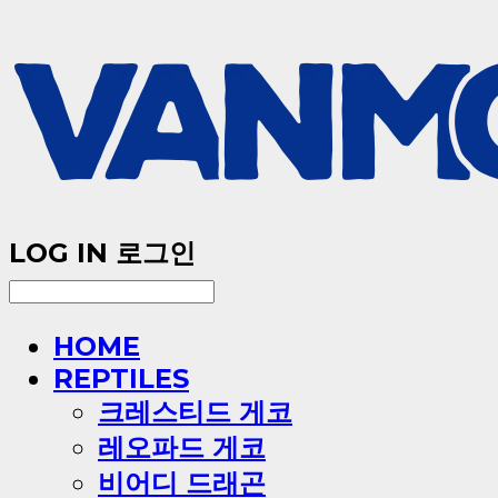
LOG IN
로그인
HOME
REPTILES
크레스티드 게코
레오파드 게코
비어디 드래곤