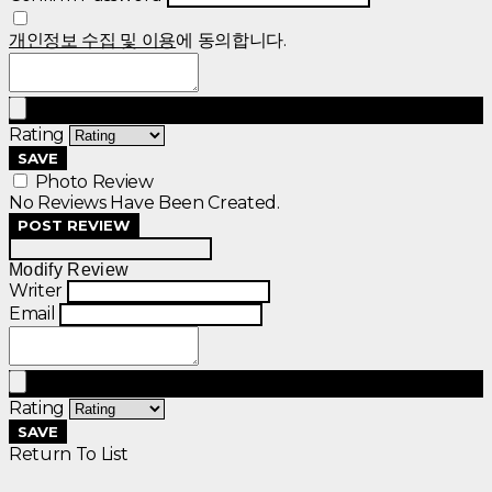
개인정보 수집 및 이용
에 동의합니다.
Rating
SAVE
Photo Review
No Reviews Have Been Created.
POST REVIEW
Modify Review
Writer
Email
Rating
SAVE
Return To List