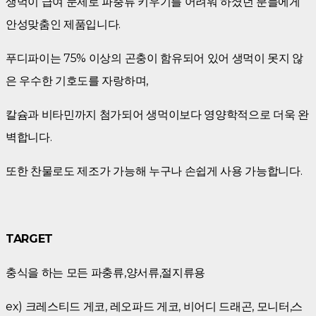
생먹이 급여 문제로 파충류 키우기를 어려워 하셨던 분들에게
안성맞춤인 제품입니다.
푸디파이는 75% 이상의 곤충이 함유되어 있어 생먹이 못지 않
은 우수한 기호도를 자랑하며,
칼슘과 비타민까지 첨가되어 생먹이보다 영양학적으로 더욱 완
벽합니다.
또한 찬물로도 제조가 가능해 누구나 손쉽게 사용 가능합니다.
TARGET
충식을 하는 모든 파충류,양서류,절지류용
ex) 크레스티드 게코, 레오파드 게코, 비어디 드래곤, 모니터,스