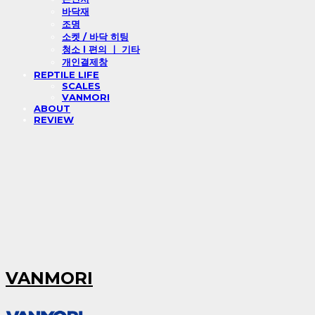
바닥재
조명
소켓 / 바닥 히팅
청소 l 편의 ㅣ 기타
개인결제창
REPTILE LIFE
SCALES
VANMORI
ABOUT
REVIEW
VANMORI