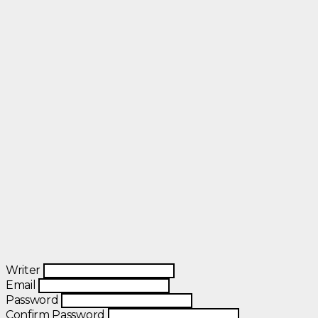
Writer
Email
Password
Confirm Password