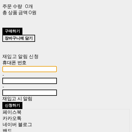
주문 수량
0개
총 상품 금액
0원
구매하기
장바구니에 담기
재입고 알림 신청
휴대폰 번호
-
-
재입고 시 알림
신청하기
페이스북
카카오톡
네이버 블로그
밴드