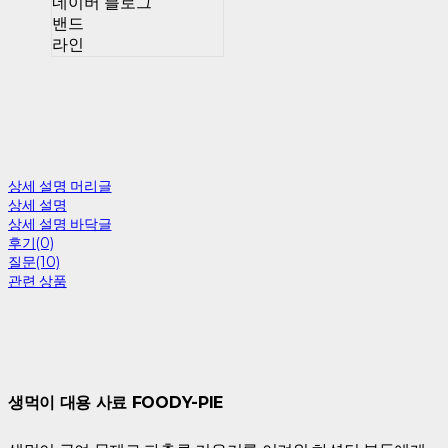
네이버 블로그
밴드
라인
상세 설명 머리글
상세 설명
상세 설명 바닥글
후기(0)
질문(10)
관련 상품
생먹이 대용 사료 FOODY-PIE