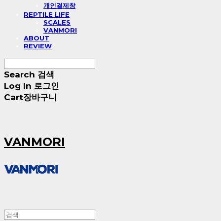
개인결제창
REPTILE LIFE
SCALES
VANMORI
ABOUT
REVIEW
Search
검색
Log In
로그인
Cart
장바구니
VANMORI