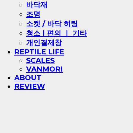
바닥재
조명
소켓 / 바닥 히팅
청소 l 편의 ㅣ 기타
개인결제창
REPTILE LIFE
SCALES
VANMORI
ABOUT
REVIEW