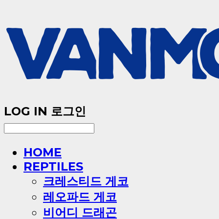
LOG IN
로그인
HOME
REPTILES
크레스티드 게코
레오파드 게코
비어디 드래곤