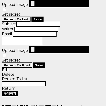
Upload Image
Set secret
Return To List
Save
Subject
Writer
Email
Upload Image
Set secret
Return To Post
Save
Edit
Delete
Return To List
Return
구매하기