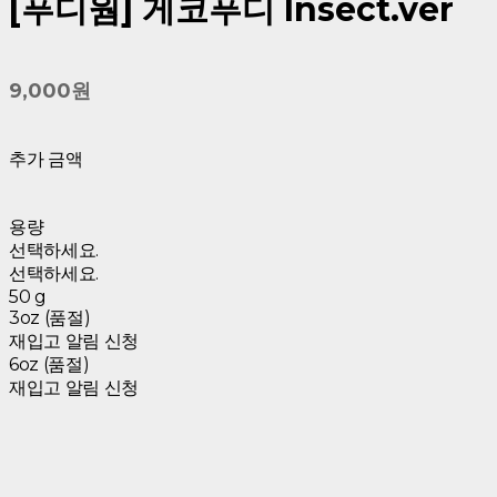
[푸디웜] 게코푸디 Insect.ver
9,000원
추가 금액
용량
선택하세요.
선택하세요.
50 g
3oz (품절)
재입고 알림 신청
6oz (품절)
재입고 알림 신청