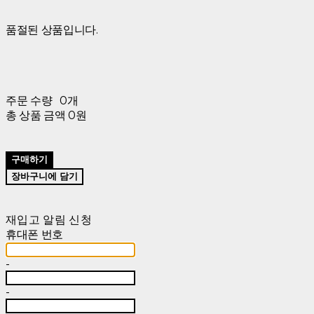
품절된 상품입니다.
주문 수량
0개
총 상품 금액
0원
구매하기
장바구니에 담기
재입고 알림 신청
휴대폰 번호
-
-