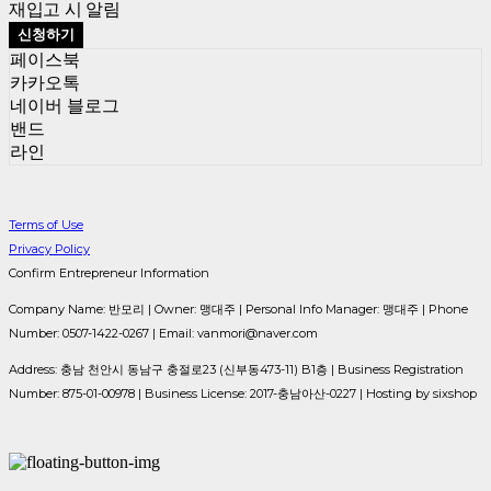
재입고 시 알림
신청하기
페이스북
카카오톡
네이버 블로그
밴드
라인
Terms of Use
Privacy Policy
Confirm Entrepreneur Information
Company Name: 반모리 | Owner: 맹대주 | Personal Info Manager: 맹대주 | Phone
Number: 0507-1422-0267 | Email: vanmori@naver.com
Address: 충남 천안시 동남구 충절로23 (신부동473-11) B1층 | Business Registration
Number:
875-01-00978
| Business License:
2017-충남아산-0227
| Hosting by sixshop