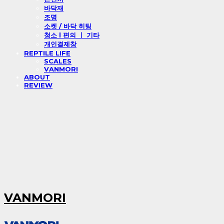
바닥재
조명
소켓 / 바닥 히팅
청소 l 편의 ㅣ 기타
개인결제창
REPTILE LIFE
SCALES
VANMORI
ABOUT
REVIEW
VANMORI