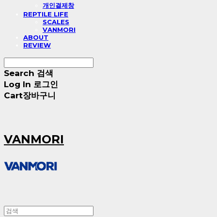
개인결제창
REPTILE LIFE
SCALES
VANMORI
ABOUT
REVIEW
Search
검색
Log In
로그인
Cart
장바구니
VANMORI