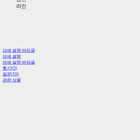
라인
상세 설명 머리글
상세 설명
상세 설명 바닥글
후기(0)
질문(10)
관련 상품