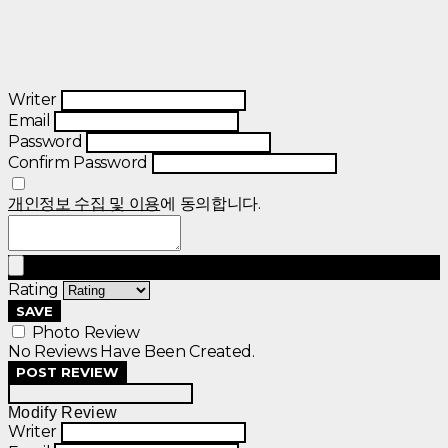
Writer
Email
Password
Confirm Password
개인정보 수집 및 이용
에 동의합니다.
Rating
SAVE
Photo Review
No Reviews Have Been Created.
POST REVIEW
Modify Review
Writer