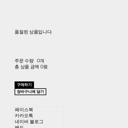
품절된 상품입니다.
주문 수량
0개
총 상품 금액
0원
구매하기
장바구니에 담기
페이스북
카카오톡
네이버 블로그
밴드