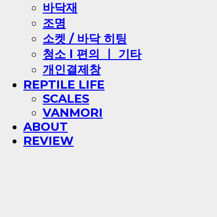
바닥재
조명
소켓 / 바닥 히팅
청소 l 편의 ㅣ 기타
개인결제창
REPTILE LIFE
SCALES
VANMORI
ABOUT
REVIEW