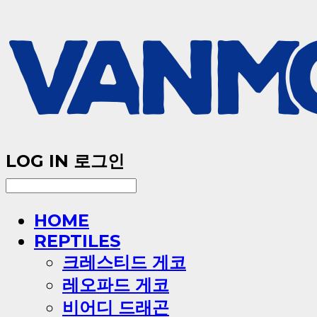
LOG IN
로그인
HOME
REPTILES
크레스티드 게코
레오파드 게코
비어디 드래곤