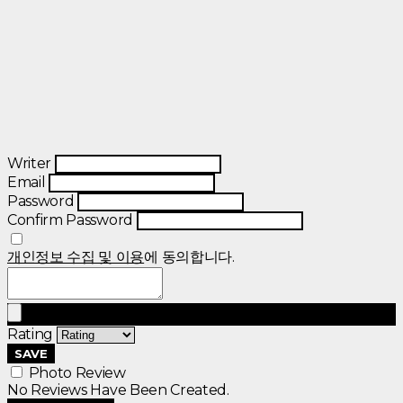
Writer
Email
Password
Confirm Password
개인정보 수집 및 이용
에 동의합니다.
Rating
SAVE
Photo Review
No Reviews Have Been Created.