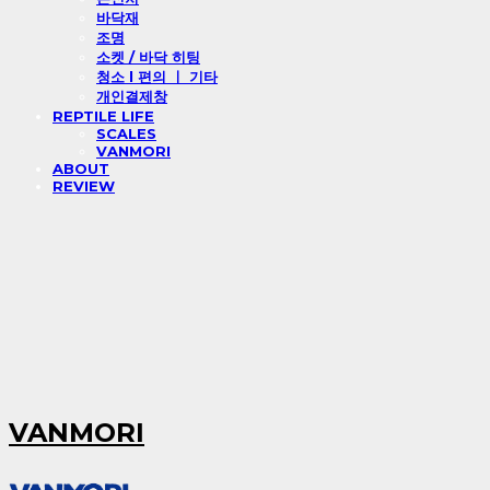
바닥재
조명
소켓 / 바닥 히팅
청소 l 편의 ㅣ 기타
개인결제창
REPTILE LIFE
SCALES
VANMORI
ABOUT
REVIEW
VANMORI