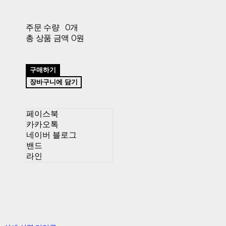
주문 수량
0개
총 상품 금액
0원
구매하기
장바구니에 담기
페이스북
카카오톡
네이버 블로그
밴드
라인