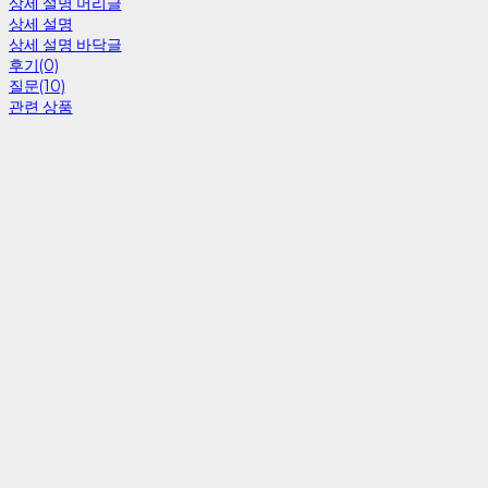
상세 설명 머리글
상세 설명
상세 설명 바닥글
후기(0)
질문(10)
관련 상품