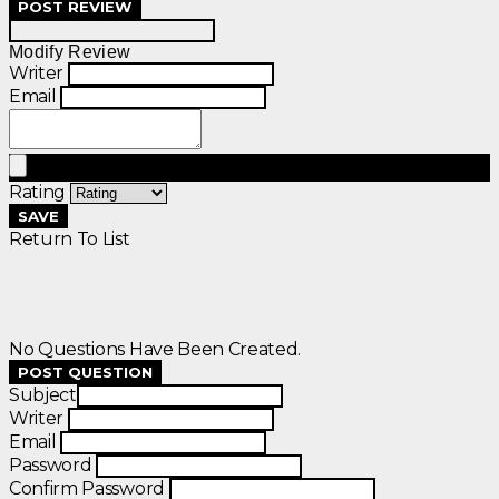
POST REVIEW
Modify Review
Writer
Email
Rating
SAVE
Return To List
No Questions Have Been Created.
POST QUESTION
Subject
Writer
Email
Password
Confirm Password