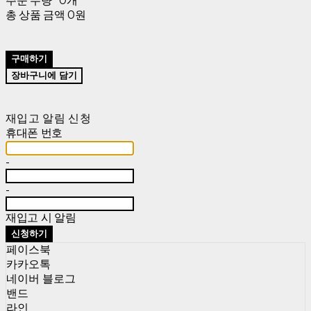
주문 수량
0개
총 상품 금액
0원
구매하기
장바구니에 담기
재입고 알림 신청
휴대폰 번호
-
-
재입고 시 알림
신청하기
페이스북
카카오톡
네이버 블로그
밴드
라인