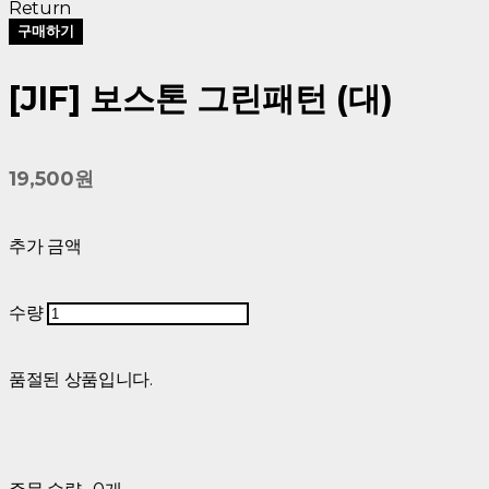
Return
구매하기
[JIF] 보스톤 그린패턴 (대)
19,500원
추가 금액
수량
품절된 상품입니다.