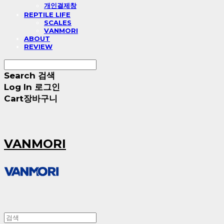
개인결제창
REPTILE LIFE
SCALES
VANMORI
ABOUT
REVIEW
Search
검색
Log In
로그인
Cart
장바구니
VANMORI