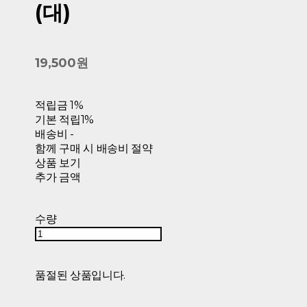
(대)
19,500원
적립금
1%
기본 적립
1%
배송비
-
함께 구매 시 배송비 절약
상품 보기
추가 금액
수량
품절된 상품입니다.