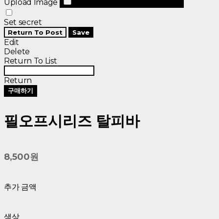
Upload Image
Set secret
Return To Post
Save
Edit
Delete
Return To List
Return
구매하기
필오프시리즈 탈피바
8,500원
추가 금액
색상