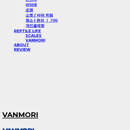
바닥재
조명
소켓 / 바닥 히팅
청소 l 편의 ㅣ 기타
개인결제창
REPTILE LIFE
SCALES
VANMORI
ABOUT
REVIEW
VANMORI