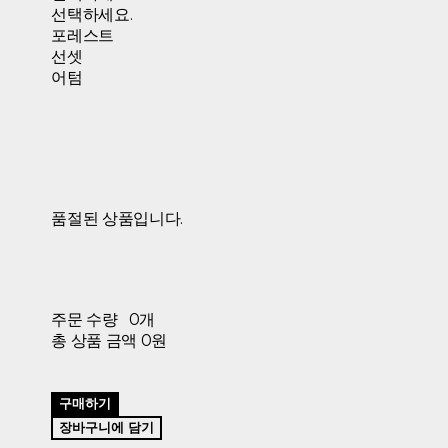
선택하세요.
포레스트
선셋
어텀
품절된 상품입니다.
주문 수량
0개
총 상품 금액
0원
구매하기
장바구니에 담기