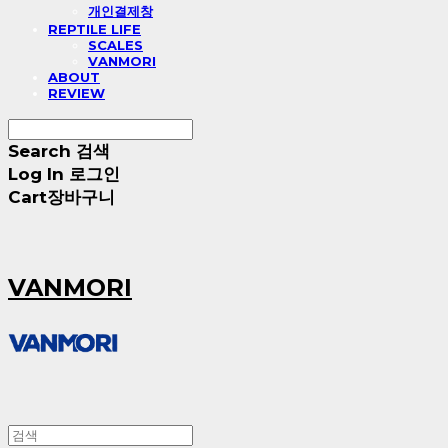
개인결제창
REPTILE LIFE
SCALES
VANMORI
ABOUT
REVIEW
Search
검색
Log In
로그인
Cart
장바구니
VANMORI