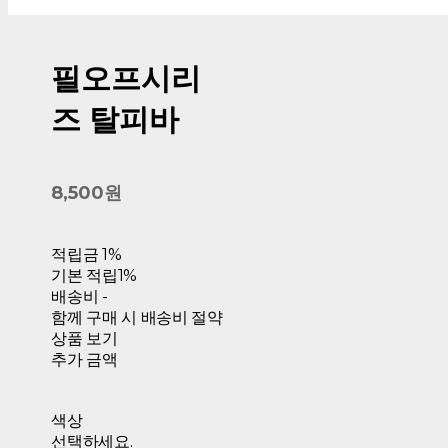
필오프시리
즈 탈피바
8,500원
적립금
1%
기본 적립
1%
배송비
-
함께 구매 시 배송비 절약
상품 보기
추가 금액
색상
선택하세요.