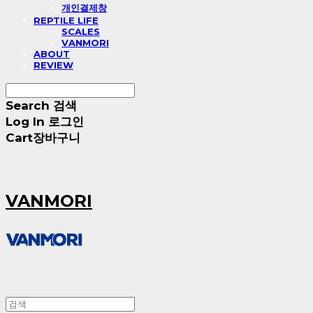
개인결제창
REPTILE LIFE
SCALES
VANMORI
ABOUT
REVIEW
Search
검색
Log In
로그인
Cart
장바구니
VANMORI