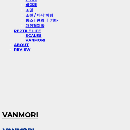
바닥재
조명
소켓 / 바닥 히팅
청소 l 편의 ㅣ 기타
개인결제창
REPTILE LIFE
SCALES
VANMORI
ABOUT
REVIEW
VANMORI