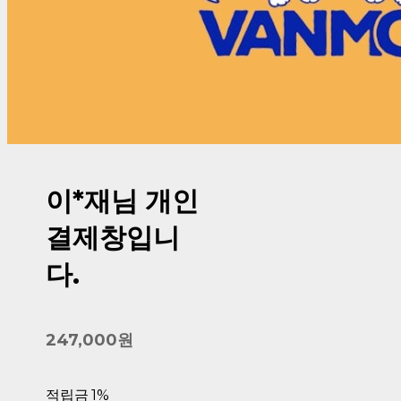
이*재님 개인
결제창입니
다.
247,000원
적립금
1%