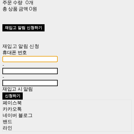
주문 수량
0개
총 상품 금액
0원
재입고 알림 신청하기
재입고 알림 신청
휴대폰 번호
-
-
재입고 시 알림
신청하기
페이스북
카카오톡
네이버 블로그
밴드
라인