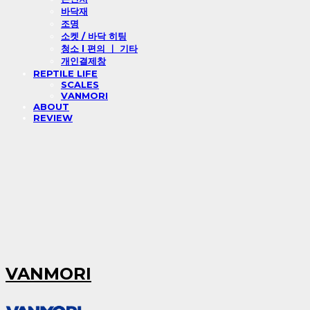
바닥재
조명
소켓 / 바닥 히팅
청소 l 편의 ㅣ 기타
개인결제창
REPTILE LIFE
SCALES
VANMORI
ABOUT
REVIEW
VANMORI