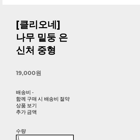
[클리오네]
나무 밑둥 은
신처 중형
19,000원
배송비
-
함께 구매 시 배송비 절약
상품 보기
추가 금액
수량