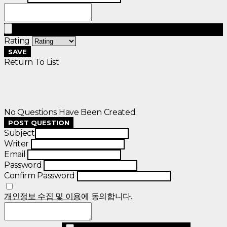
Rating
SAVE
Return To List
No Questions Have Been Created.
POST QUESTION
Subject
Writer
Email
Password
Confirm Password
개인정보 수집 및 이용
에 동의합니다.