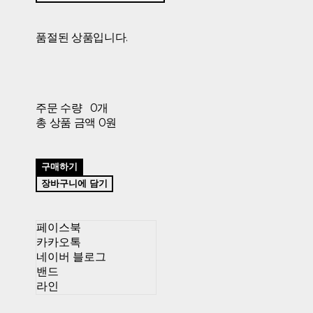
품절된 상품입니다.
주문 수량
0개
총 상품 금액
0원
구매하기
장바구니에 담기
페이스북
카카오톡
네이버 블로그
밴드
라인