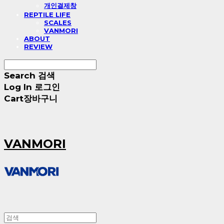
개인결제창
REPTILE LIFE
SCALES
VANMORI
ABOUT
REVIEW
Search
검색
Log In
로그인
Cart
장바구니
VANMORI