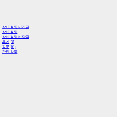
상세 설명 머리글
상세 설명
상세 설명 바닥글
후기(0)
질문(10)
관련 상품