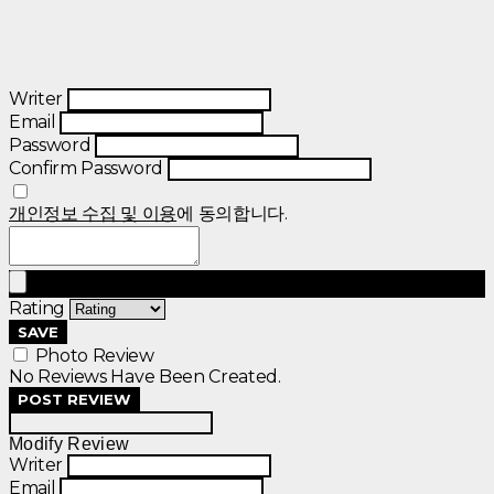
Writer
Email
Password
Confirm Password
개인정보 수집 및 이용
에 동의합니다.
Rating
SAVE
Photo Review
No Reviews Have Been Created.
POST REVIEW
Modify Review
Writer
Email