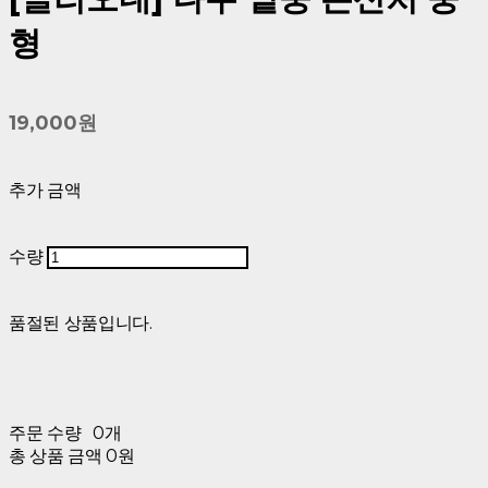
형
19,000원
추가 금액
수량
품절된 상품입니다.
주문 수량
0개
총 상품 금액
0원