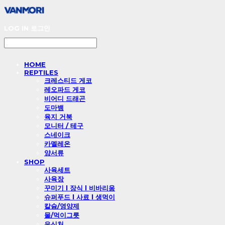
LOG IN
로그인
HOME
REPTILES
크레스티드 게코
레오파드 게코
비어디 드래곤
도마뱀
육지 거북
모니터 / 테구
스네이크
카멜레온
양서류
SHOP
사육세트
사육장
꾸미기 l 장식 l 비바리움
슈퍼푸드 l 사료 l 생먹이
칼슘/영양제
물/먹이그릇
은신처