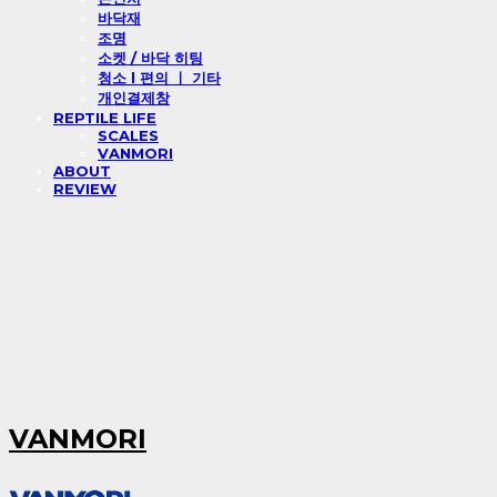
바닥재
조명
소켓 / 바닥 히팅
청소 l 편의 ㅣ 기타
개인결제창
REPTILE LIFE
SCALES
VANMORI
ABOUT
REVIEW
VANMORI