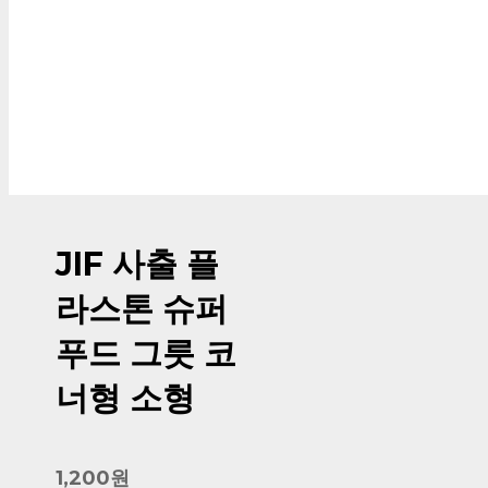
JIF 사출 플
라스톤 슈퍼
푸드 그릇 코
너형 소형
1,200원