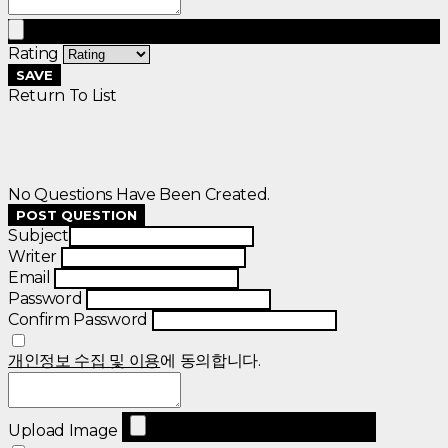
Rating
SAVE
Return To List
No Questions Have Been Created.
POST QUESTION
Subject
Writer
Email
Password
Confirm Password
개인정보 수집 및 이용
에 동의합니다.
Upload Image