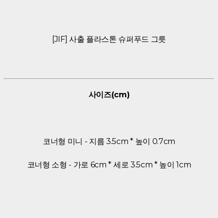
[JIF] 사출 플라스톤 슈퍼푸드 그릇
사이즈(cm)
코너형 미니 - 지름 3.5cm * 높이 0.7cm
코너형 소형 - 가로 6cm * 세로 3.5cm * 높이 1cm