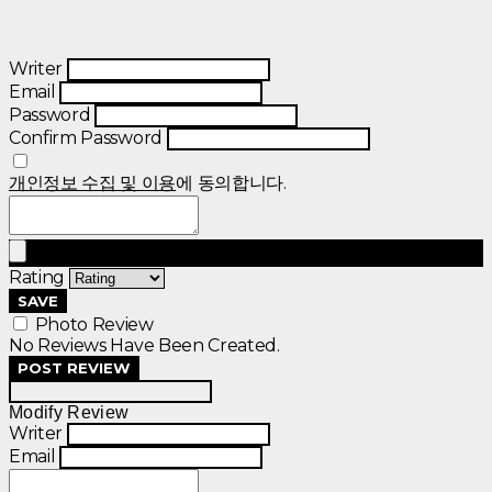
Writer
Email
Password
Confirm Password
개인정보 수집 및 이용
에 동의합니다.
Rating
SAVE
Photo Review
No Reviews Have Been Created.
POST REVIEW
Modify Review
Writer
Email