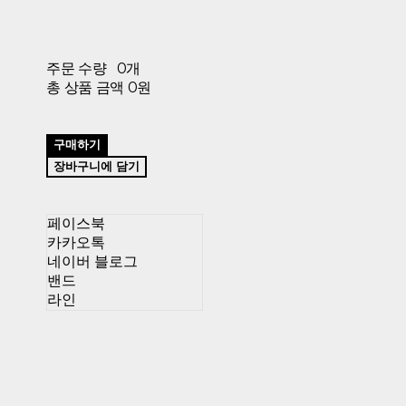
주문 수량
0개
총 상품 금액
0원
구매하기
장바구니에 담기
페이스북
카카오톡
네이버 블로그
밴드
라인