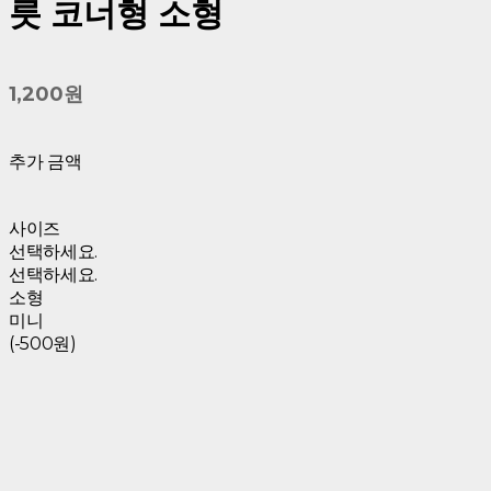
릇 코너형 소형
1,200원
추가 금액
사이즈
선택하세요.
선택하세요.
소형
미니
(-500원)