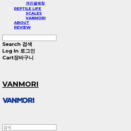
개인결제창
REPTILE LIFE
SCALES
VANMORI
ABOUT
REVIEW
Search
검색
Log In
로그인
Cart
장바구니
VANMORI