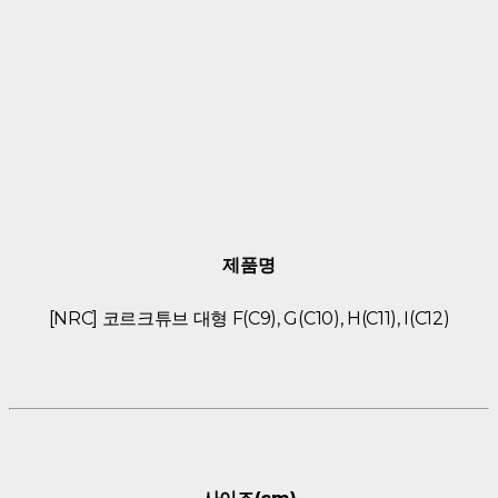
제품명
[NRC] 코르크튜브 대형 F(C9), G(C10), H(C11), I(C12)