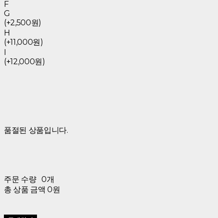
F
G
(+2,500원)
H
(+11,000원)
I
(+12,000원)
품절된 상품입니다.
주문 수량
0개
총 상품 금액
0원