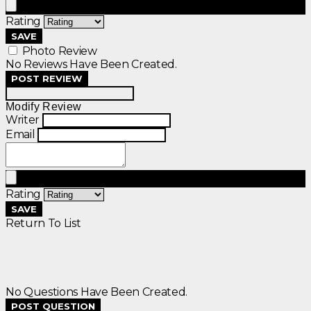
Rating
SAVE
Photo Review
No Reviews Have Been Created.
POST REVIEW
Modify Review
Writer
Email
Rating
SAVE
Return To List
No Questions Have Been Created.
POST QUESTION