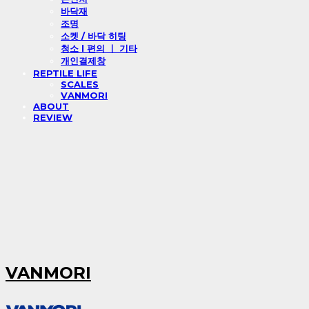
바닥재
조명
소켓 / 바닥 히팅
청소 l 편의 ㅣ 기타
개인결제창
REPTILE LIFE
SCALES
VANMORI
ABOUT
REVIEW
VANMORI