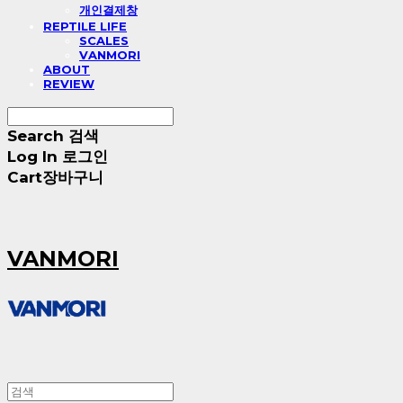
개인결제창
REPTILE LIFE
SCALES
VANMORI
ABOUT
REVIEW
Search
검색
Log In
로그인
Cart
장바구니
VANMORI