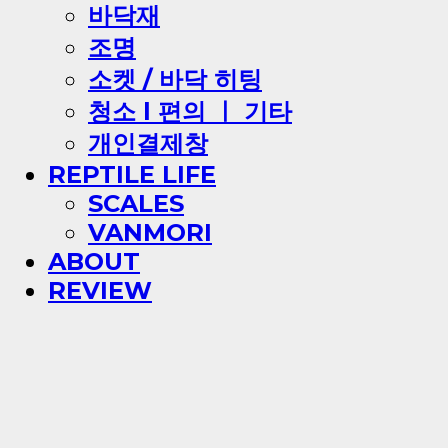
바닥재
조명
소켓 / 바닥 히팅
청소 l 편의 ㅣ 기타
개인결제창
REPTILE LIFE
SCALES
VANMORI
ABOUT
REVIEW