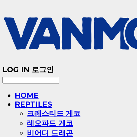
LOG IN
로그인
HOME
REPTILES
크레스티드 게코
레오파드 게코
비어디 드래곤