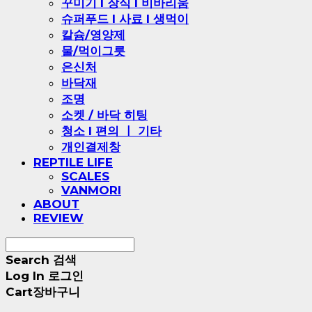
꾸미기 l 장식 l 비바리움
슈퍼푸드 l 사료 l 생먹이
칼슘/영양제
물/먹이그릇
은신처
바닥재
조명
소켓 / 바닥 히팅
청소 l 편의 ㅣ 기타
개인결제창
REPTILE LIFE
SCALES
VANMORI
ABOUT
REVIEW
Search
검색
Log In
로그인
Cart
장바구니