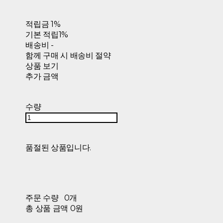
적립금
1%
기본 적립
1%
배송비
-
함께 구매 시 배송비 절약
상품 보기
추가 금액
수량
품절된 상품입니다.
주문 수량
0개
총 상품 금액
0원