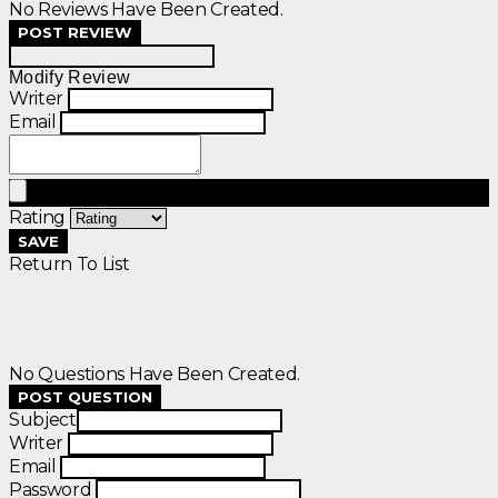
No Reviews Have Been Created.
POST REVIEW
Modify Review
Writer
Email
Rating
SAVE
Return To List
No Questions Have Been Created.
POST QUESTION
Subject
Writer
Email
Password