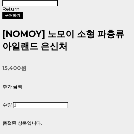
Return
구매하기
[NOMOY] 노모이 소형 파충류
아일랜드 은신처
15,400원
추가 금액
수량
품절된 상품입니다.