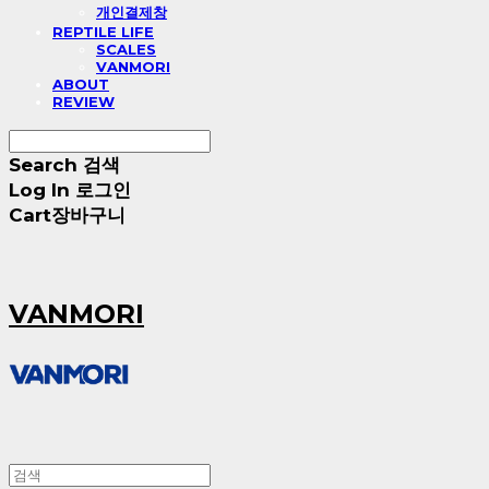
개인결제창
REPTILE LIFE
SCALES
VANMORI
ABOUT
REVIEW
Search
검색
Log In
로그인
Cart
장바구니
VANMORI