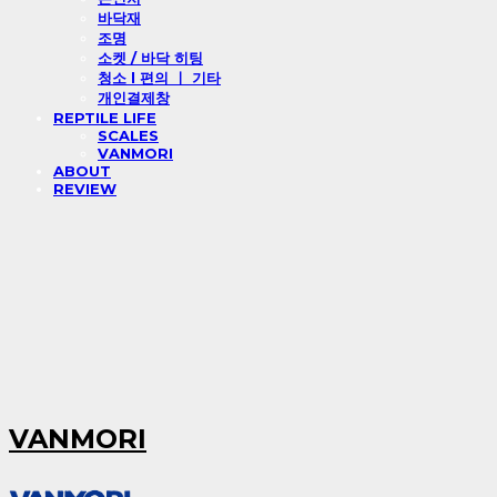
바닥재
조명
소켓 / 바닥 히팅
청소 l 편의 ㅣ 기타
개인결제창
REPTILE LIFE
SCALES
VANMORI
ABOUT
REVIEW
VANMORI