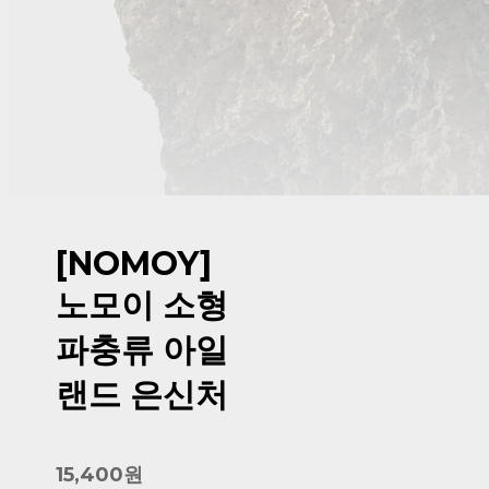
[NOMOY]
노모이 소형
파충류 아일
랜드 은신처
15,400원