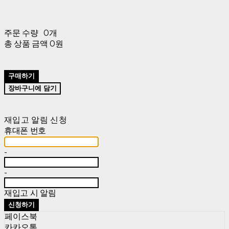
주문 수량
0개
총 상품 금액
0원
구매하기
장바구니에 담기
재입고 알림 신청
휴대폰 번호
-
-
재입고 시 알림
신청하기
페이스북
카카오톡