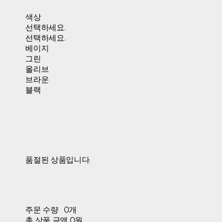
색상
선택하세요.
선택하세요.
베이지
그린
올리브
브라운
블랙
품절된 상품입니다.
주문 수량
0개
총 상품 금액
0원