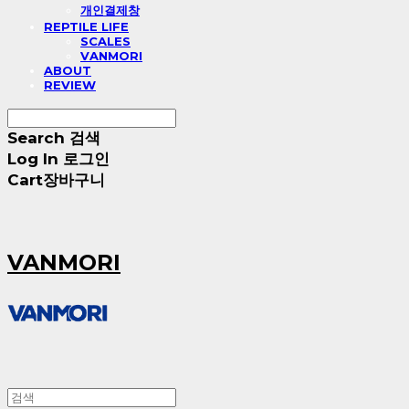
개인결제창
REPTILE LIFE
SCALES
VANMORI
ABOUT
REVIEW
Search
검색
Log In
로그인
Cart
장바구니
VANMORI