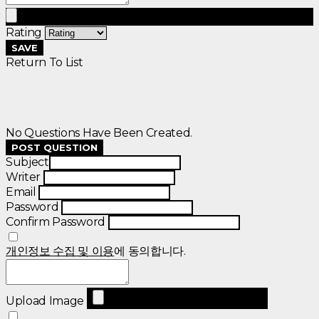
Rating
SAVE
Return To List
No Questions Have Been Created.
POST QUESTION
Subject
Writer
Email
Password
Confirm Password
개인정보 수집 및 이용
에 동의합니다.
Upload Image