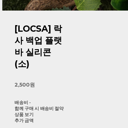
[LOCSA] 락
사 백업 플랫
바 실리콘
(소)
2,500원
배송비
-
함께 구매 시 배송비 절약
상품 보기
추가 금액