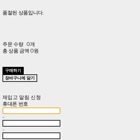
품절된 상품입니다.
주문 수량
0개
총 상품 금액
0원
구매하기
장바구니에 담기
재입고 알림 신청
휴대폰 번호
-
-