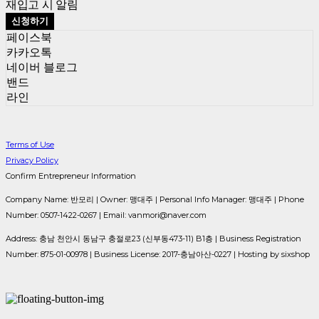
재입고 시 알림
신청하기
페이스북
카카오톡
네이버 블로그
밴드
라인
Terms of Use
Privacy Policy
Confirm Entrepreneur Information
Company Name: 반모리 | Owner: 맹대주 | Personal Info Manager: 맹대주 | Phone
Number: 0507-1422-0267 | Email: vanmori@naver.com
Address: 충남 천안시 동남구 충절로23 (신부동473-11) B1층 | Business Registration
Number:
875-01-00978
| Business License:
2017-충남아산-0227
| Hosting by sixshop