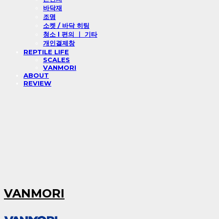
바닥재
조명
소켓 / 바닥 히팅
청소 l 편의 ㅣ 기타
개인결제창
REPTILE LIFE
SCALES
VANMORI
ABOUT
REVIEW
VANMORI