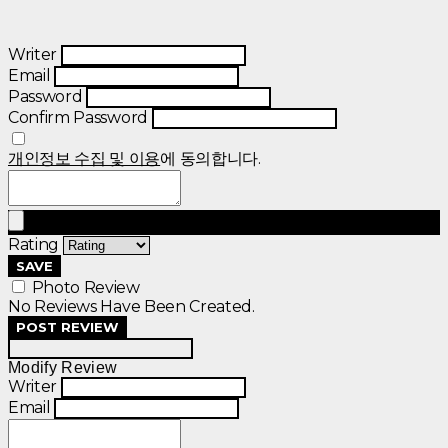
Writer
Email
Password
Confirm Password
개인정보 수집 및 이용
에 동의합니다.
Rating
SAVE
Photo Review
No Reviews Have Been Created.
POST REVIEW
Modify Review
Writer
Email