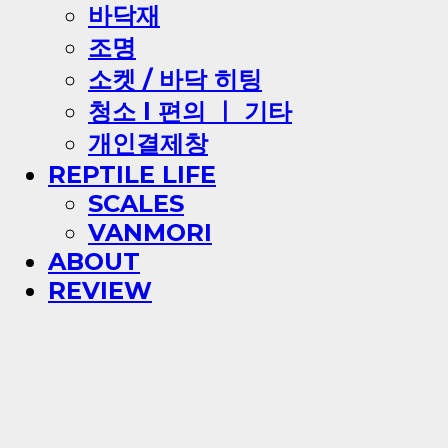
바닥재
조명
소켓 / 바닥 히팅
청소 l 편의 ㅣ 기타
개인결제창
REPTILE LIFE
SCALES
VANMORI
ABOUT
REVIEW