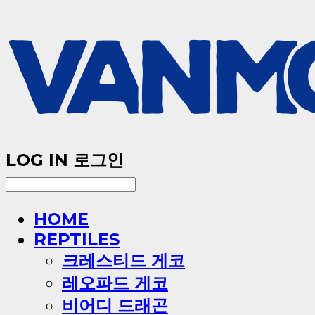
LOG IN
로그인
HOME
REPTILES
크레스티드 게코
레오파드 게코
비어디 드래곤