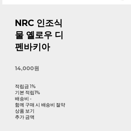
NRC 인조식
물 옐로우 디
펜바키아
14,000원
적립금
1%
기본 적립
1%
배송비
-
함께 구매 시 배송비 절약
상품 보기
추가 금액