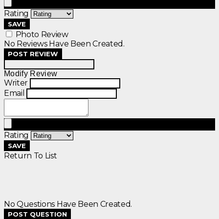
Rating
SAVE
Photo Review
No Reviews Have Been Created.
POST REVIEW
Modify Review
Writer
Email
Rating
SAVE
Return To List
No Questions Have Been Created.
POST QUESTION