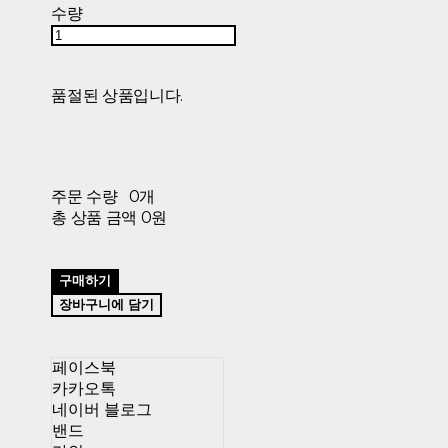
수량
품절된 상품입니다.
주문 수량
0개
총 상품 금액
0원
구매하기
장바구니에 담기
페이스북
카카오톡
네이버 블로그
밴드