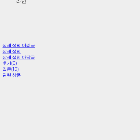
라인
상세 설명 머리글
상세 설명
상세 설명 바닥글
후기(0)
질문(10)
관련 상품