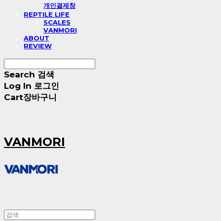
개인결제창
REPTILE LIFE
SCALES
VANMORI
ABOUT
REVIEW
Search
검색
Log In
로그인
Cart
장바구니
VANMORI