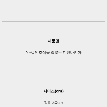
제품명
NRC 인조식물 옐로우 디펜바키아
사이즈(cm)
길이 30cm