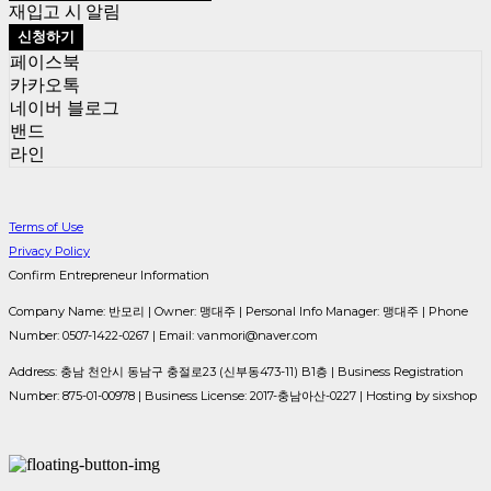
재입고 시 알림
신청하기
페이스북
카카오톡
네이버 블로그
밴드
라인
Terms of Use
Privacy Policy
Confirm Entrepreneur Information
Company Name: 반모리 | Owner: 맹대주 | Personal Info Manager: 맹대주 | Phone
Number: 0507-1422-0267 | Email: vanmori@naver.com
Address: 충남 천안시 동남구 충절로23 (신부동473-11) B1층 | Business Registration
Number:
875-01-00978
| Business License:
2017-충남아산-0227
| Hosting by sixshop