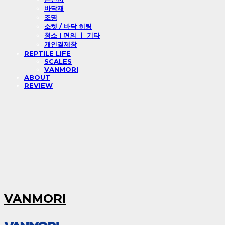
바닥재
조명
소켓 / 바닥 히팅
청소 l 편의 ㅣ 기타
개인결제창
REPTILE LIFE
SCALES
VANMORI
ABOUT
REVIEW
VANMORI