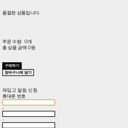
품절된 상품입니다.
주문 수량
0개
총 상품 금액
0원
구매하기
장바구니에 담기
재입고 알림 신청
휴대폰 번호
-
-