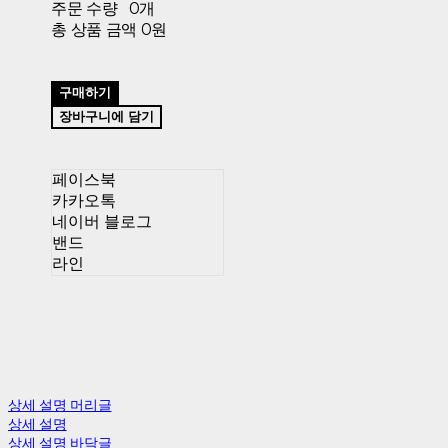
주문 수량
0개
총 상품 금액
0원
구매하기
장바구니에 담기
페이스북
카카오톡
네이버 블로그
밴드
라인
상세 설명 머리글
상세 설명
상세 설명 바닥글