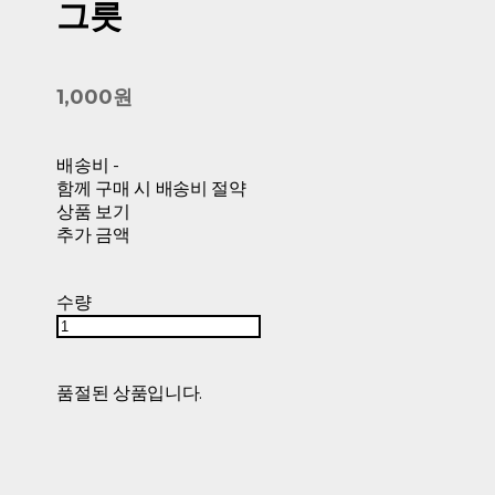
그릇
1,000원
배송비
-
함께 구매 시 배송비 절약
상품 보기
추가 금액
수량
품절된 상품입니다.