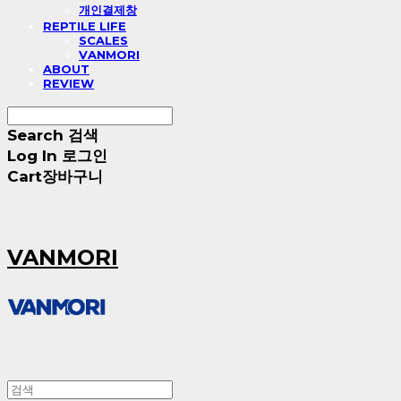
개인결제창
REPTILE LIFE
SCALES
VANMORI
ABOUT
REVIEW
Search
검색
Log In
로그인
Cart
장바구니
VANMORI