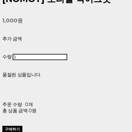
1,000원
추가 금액
수량
품절된 상품입니다.
주문 수량
0개
총 상품 금액
0원
구매하기