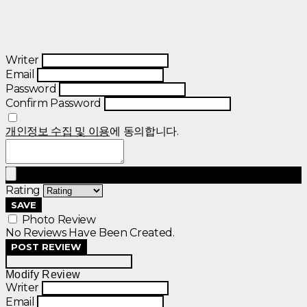
Writer
Email
Password
Confirm Password
개인정보 수집 및 이용
에 동의합니다.
Rating
SAVE
Photo Review
No Reviews Have Been Created.
POST REVIEW
Modify Review
Writer
Email