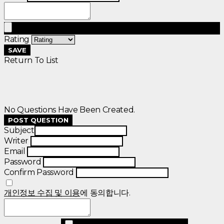
Rating
SAVE
Return To List
No Questions Have Been Created.
POST QUESTION
Subject
Writer
Email
Password
Confirm Password
개인정보 수집 및 이용
에 동의합니다.