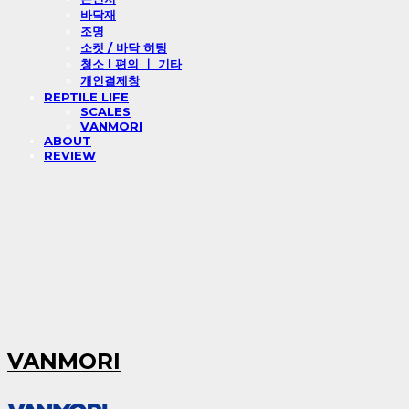
바닥재
조명
소켓 / 바닥 히팅
청소 l 편의 ㅣ 기타
개인결제창
REPTILE LIFE
SCALES
VANMORI
ABOUT
REVIEW
VANMORI