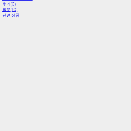
후기(0)
질문(10)
관련 상품