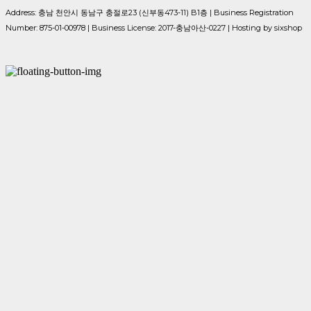
Address: 충남 천안시 동남구 충절로23 (신부동473-11) B1층 | Business Registration
Number:
875-01-00978
| Business License:
2017-충남아산-0227
| Hosting by sixshop