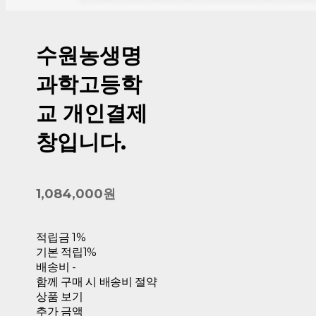
수원농생명
과학고등학
교 개인결제
창입니다.
1,084,000원
적립금
1%
기본 적립
1%
배송비
-
함께 구매 시 배송비 절약
상품 보기
추가 금액