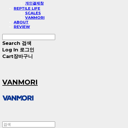
개인결제창
REPTILE LIFE
SCALES
VANMORI
ABOUT
REVIEW
Search
검색
Log In
로그인
Cart
장바구니
VANMORI