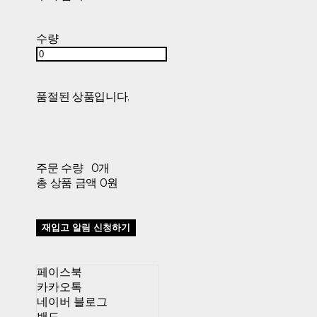
수량
품절된 상품입니다.
주문 수량
0개
총 상품 금액
0원
재입고 알림 신청하기
페이스북
카카오톡
네이버 블로그
밴드