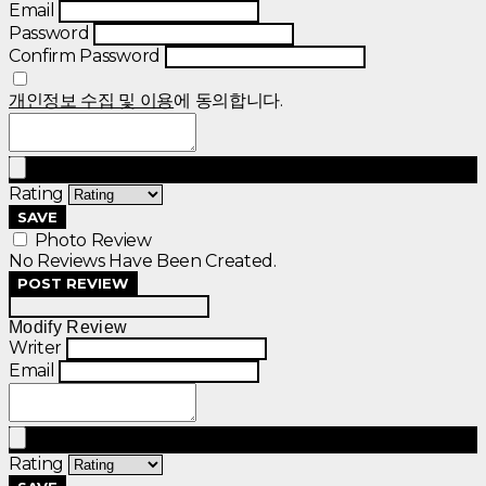
Email
Password
Confirm Password
개인정보 수집 및 이용
에 동의합니다.
Rating
SAVE
Photo Review
No Reviews Have Been Created.
POST REVIEW
Modify Review
Writer
Email
Rating