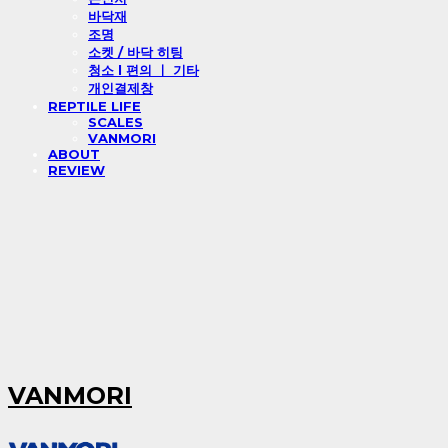
바닥재
조명
소켓 / 바닥 히팅
청소 l 편의 ㅣ 기타
개인결제창
REPTILE LIFE
SCALES
VANMORI
ABOUT
REVIEW
VANMORI