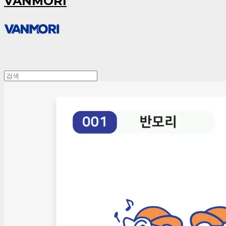
VANMORI