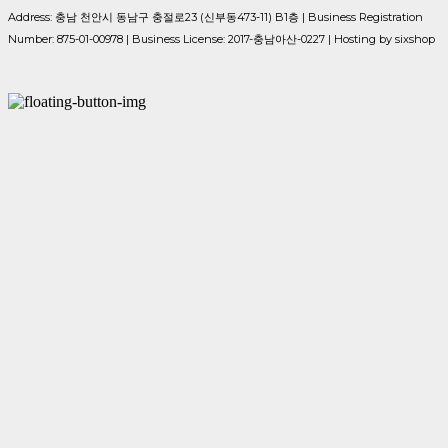
Address: 충남 천안시 동남구 충절로23 (신부동473-11) B1층 | Business Registration
Number:
875-01-00978
| Business License:
2017-충남아산-0227
| Hosting by sixshop