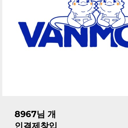
8967님 개
인결제창입