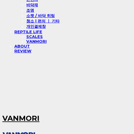
바닥재
조명
소켓 / 바닥 히팅
청소 l 편의 ㅣ 기타
개인결제창
REPTILE LIFE
SCALES
VANMORI
ABOUT
REVIEW
VANMORI