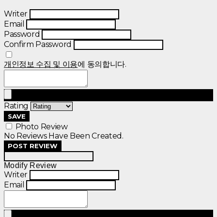
Writer
Email
Password
Confirm Password
개인정보 수집 및 이용
에 동의합니다.
Rating
SAVE
Photo Review
No Reviews Have Been Created.
POST REVIEW
Modify Review
Writer
Email