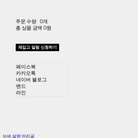
주문 수량
0개
총 상품 금액
0원
재입고 알림 신청하기
페이스북
카카오톡
네이버 블로그
밴드
라인
상세 설명 머리글