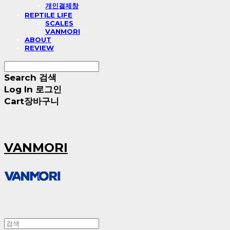
개인결제창
REPTILE LIFE
SCALES
VANMORI
ABOUT
REVIEW
Search
검색
Log In
로그인
Cart
장바구니
VANMORI