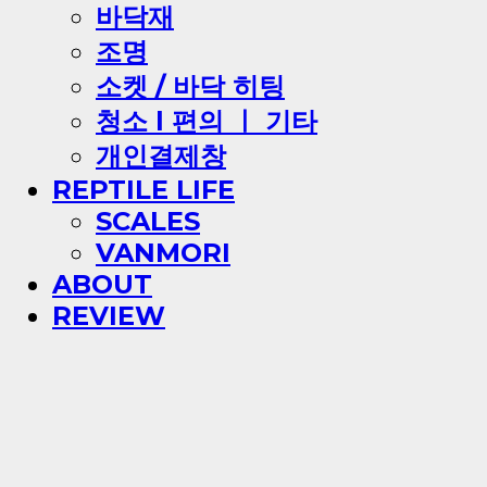
바닥재
조명
소켓 / 바닥 히팅
청소 l 편의 ㅣ 기타
개인결제창
REPTILE LIFE
SCALES
VANMORI
ABOUT
REVIEW