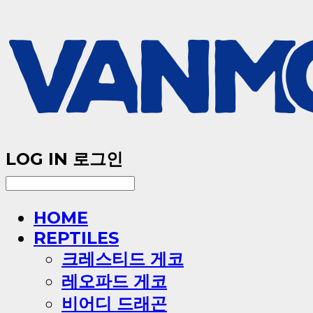
LOG IN
로그인
HOME
REPTILES
크레스티드 게코
레오파드 게코
비어디 드래곤