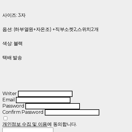
사이즈: 3자
옵션: (하부열원+자온조) +직부소켓2,스위치2개
색상: 블랙
택배 발송
Writer
Email
Password
Confirm Password
개인정보 수집 및 이용
에 동의합니다.