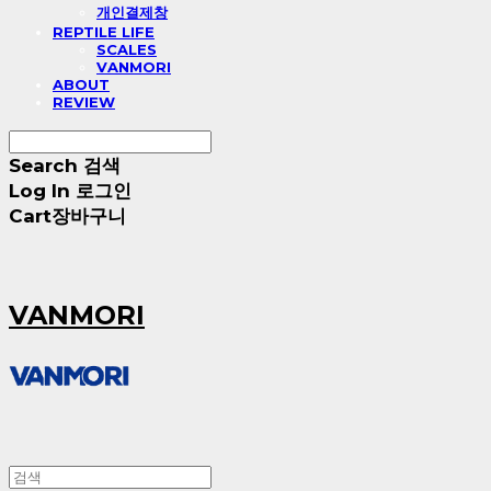
개인결제창
REPTILE LIFE
SCALES
VANMORI
ABOUT
REVIEW
Search
검색
Log In
로그인
Cart
장바구니
VANMORI