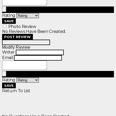
Rating
SAVE
Photo Review
No Reviews Have Been Created.
POST REVIEW
Modify Review
Writer
Email
Rating
SAVE
Return To List