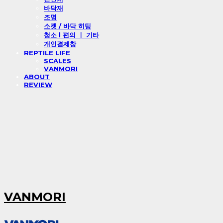
바닥재
조명
소켓 / 바닥 히팅
청소 l 편의 ㅣ 기타
개인결제창
REPTILE LIFE
SCALES
VANMORI
ABOUT
REVIEW
VANMORI