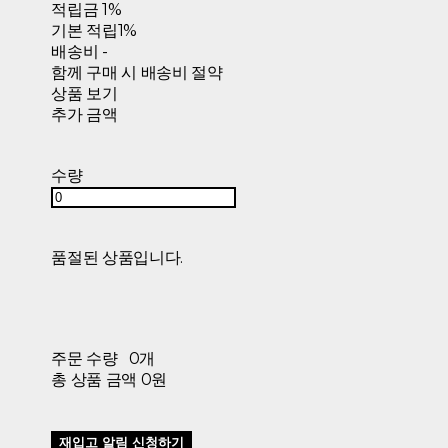
적립금
1%
기본 적립
1%
배송비
-
함께 구매 시 배송비 절약
상품 보기
추가 금액
수량
품절된 상품입니다.
주문 수량
0개
총 상품 금액
0원
재입고 알림 신청하기