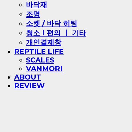
바닥재
조명
소켓 / 바닥 히팅
청소 l 편의 ㅣ 기타
개인결제창
REPTILE LIFE
SCALES
VANMORI
ABOUT
REVIEW