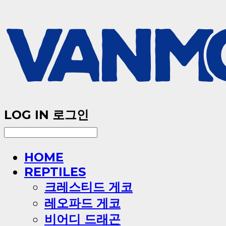
LOG IN
로그인
HOME
REPTILES
크레스티드 게코
레오파드 게코
비어디 드래곤