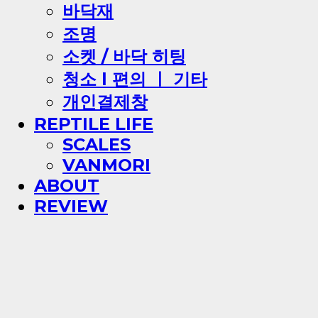
바닥재
조명
소켓 / 바닥 히팅
청소 l 편의 ㅣ 기타
개인결제창
REPTILE LIFE
SCALES
VANMORI
ABOUT
REVIEW