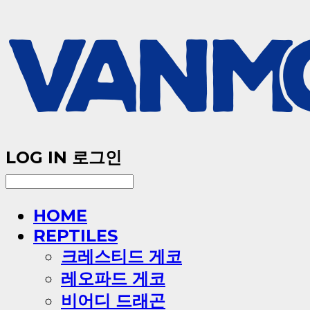
LOG IN
로그인
HOME
REPTILES
크레스티드 게코
레오파드 게코
비어디 드래곤