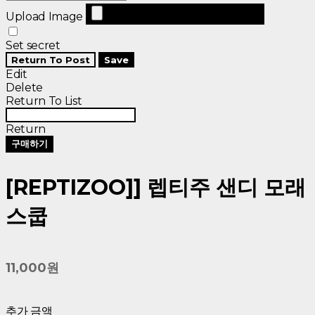
Upload Image
Set secret
Return To Post
Save
Edit
Delete
Return To List
Return
구매하기
[REPTIZOO]] 렙티주 샌디 모래
스쿱
11,000원
추가 금액