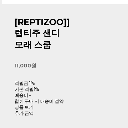
[REPTIZOO]]
렙티주 샌디
모래 스쿱
11,000원
적립금
1%
기본 적립
1%
배송비
-
함께 구매 시 배송비 절약
상품 보기
추가 금액