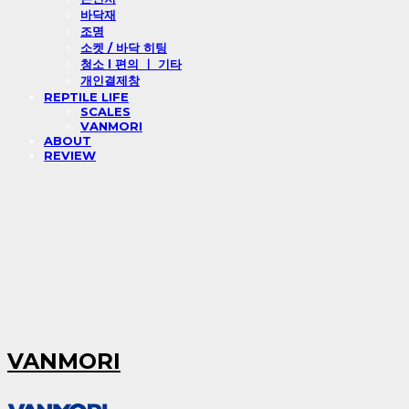
바닥재
조명
소켓 / 바닥 히팅
청소 l 편의 ㅣ 기타
개인결제창
REPTILE LIFE
SCALES
VANMORI
ABOUT
REVIEW
VANMORI