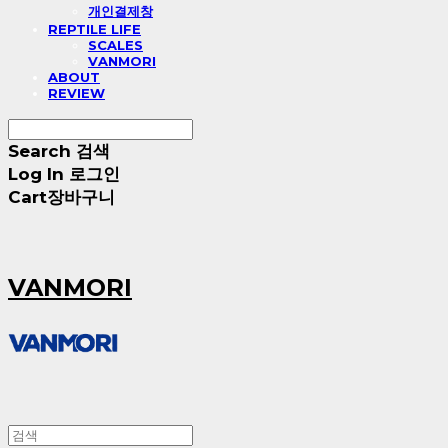
개인결제창
REPTILE LIFE
SCALES
VANMORI
ABOUT
REVIEW
Search
검색
Log In
로그인
Cart
장바구니
VANMORI