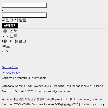
-
-
재입고 시 알림
신청하기
페이스북
카카오톡
네이버 블로그
밴드
라인
Terms of Use
Privacy Policy
Confirm Entrepreneur Information
Company Name: 반모리 | Owner: 맹대주 | Personal Info Manager: 맹대주 | Phone
Number: 0507-1422-0267 | Email: vanmori@naver.com
Address: 충남 천안시 동남구 충절로23 (신부동473-11) B1층 | Business Registration
Number:
875-01-00978
| Business License:
2017-충남아산-0227
| Hosting by sixshop