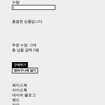
수량
품절된 상품입니다.
주문 수량
0개
총 상품 금액
0원
구매하기
장바구니에 담기
페이스북
카카오톡
네이버 블로그
밴드
라인