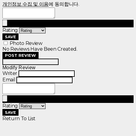
개인정보 수집 및 이용
에 동의합니다.
Rating
SAVE
Photo Review
No Reviews Have Been Created.
POST REVIEW
Modify Review
Writer
Email
Rating
SAVE
Return To List