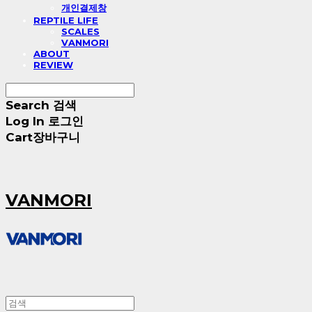
개인결제창
REPTILE LIFE
SCALES
VANMORI
ABOUT
REVIEW
Search
검색
Log In
로그인
Cart
장바구니
VANMORI