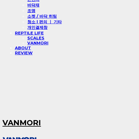
바닥재
조명
소켓 / 바닥 히팅
청소 l 편의 ㅣ 기타
개인결제창
REPTILE LIFE
SCALES
VANMORI
ABOUT
REVIEW
VANMORI