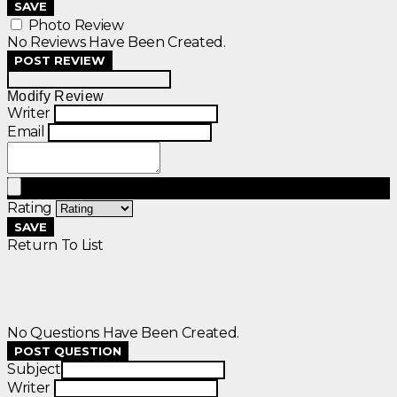
SAVE
Photo Review
No Reviews Have Been Created.
POST REVIEW
Modify Review
Writer
Email
Rating
SAVE
Return To List
No Questions Have Been Created.
POST QUESTION
Subject
Writer