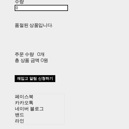
수량
품절된 상품입니다.
주문 수량
0개
총 상품 금액
0원
재입고 알림 신청하기
페이스북
카카오톡
네이버 블로그
밴드
라인