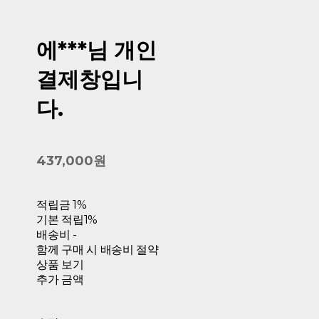
에***님 개인
결제창입니
다.
437,000원
적립금
1%
기본 적립
1%
배송비
-
함께 구매 시 배송비 절약
상품 보기
추가 금액