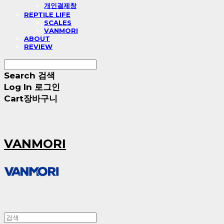
개인결제창
REPTILE LIFE
SCALES
VANMORI
ABOUT
REVIEW
Search
검색
Log In
로그인
Cart
장바구니
VANMORI