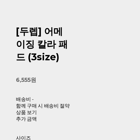
[두렙] 어메
이징 칼라 패
드 (3size)
6,555원
배송비
-
함께 구매 시 배송비 절약
상품 보기
추가 금액
사이즈