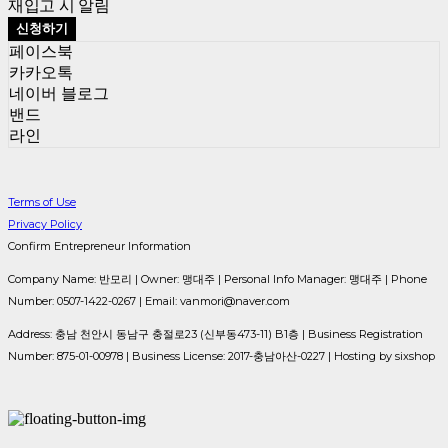
재입고 시 알림
신청하기
페이스북
카카오톡
네이버 블로그
밴드
라인
Terms of Use
Privacy Policy
Confirm Entrepreneur Information
Company Name: 반모리 | Owner: 맹대주 | Personal Info Manager: 맹대주 | Phone
Number: 0507-1422-0267 | Email: vanmori@naver.com
Address: 충남 천안시 동남구 충절로23 (신부동473-11) B1층 | Business Registration
Number:
875-01-00978
| Business License:
2017-충남아산-0227
| Hosting by sixshop