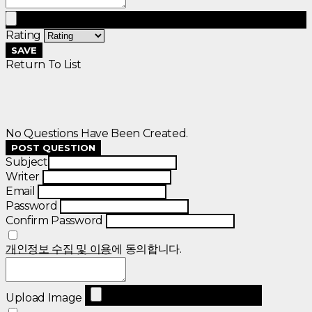
Rating
SAVE
Return To List
No Questions Have Been Created.
POST QUESTION
Subject
Writer
Email
Password
Confirm Password
개인정보 수집 및 이용
에 동의합니다.
Upload Image