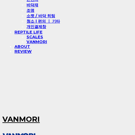
바닥재
조명
소켓 / 바닥 히팅
청소 l 편의 ㅣ 기타
개인결제창
REPTILE LIFE
SCALES
VANMORI
ABOUT
REVIEW
VANMORI