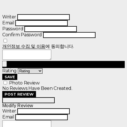
Writer
Email
Password
Confirm Password
개인정보 수집 및 이용
에 동의합니다.
Rating
SAVE
Photo Review
No Reviews Have Been Created.
POST REVIEW
Modify Review
Writer
Email