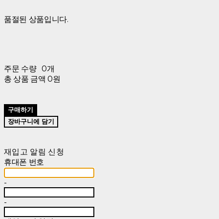
품절된 상품입니다.
주문 수량
0개
총 상품 금액
0원
구매하기
장바구니에 담기
재입고 알림 신청
휴대폰 번호
-
-