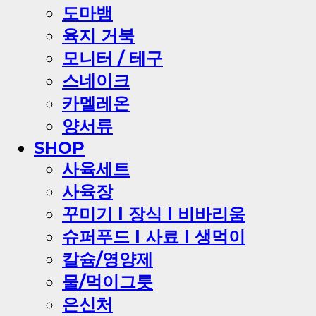
도마뱀
육지 거북
모니터 / 테구
스네이크
카멜레온
양서류
SHOP
사육세트
사육장
꾸미기 l 장식 l 비바리움
슈퍼푸드 l 사료 l 생먹이
칼슘/영양제
물/먹이그릇
은신처