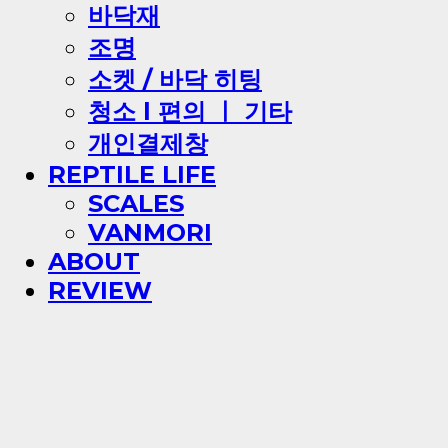
바닥재
조명
소켓 / 바닥 히팅
청소 l 편의 ㅣ 기타
개인결제창
REPTILE LIFE
SCALES
VANMORI
ABOUT
REVIEW