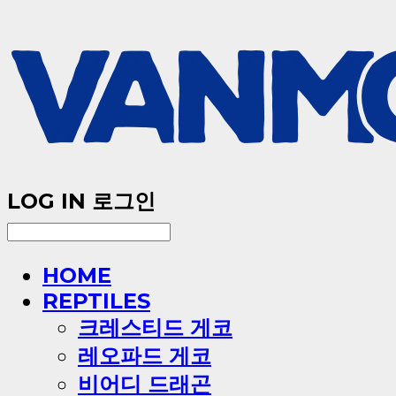
LOG IN
로그인
HOME
REPTILES
크레스티드 게코
레오파드 게코
비어디 드래곤