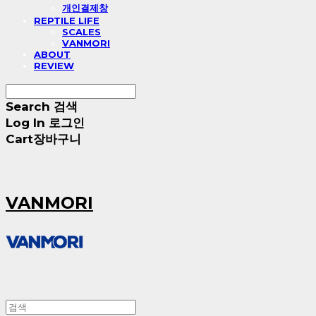
개인결제창
REPTILE LIFE
SCALES
VANMORI
ABOUT
REVIEW
Search
검색
Log In
로그인
Cart
장바구니
VANMORI