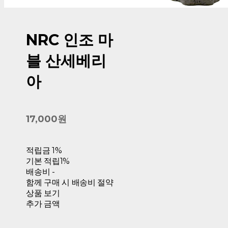
NRC 인조 마
블 산세베리
아
17,000원
적립금
1%
기본 적립
1%
배송비
-
함께 구매 시 배송비 절약
상품 보기
추가 금액