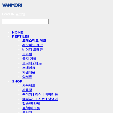
LOG IN
로그인
HOME
REPTILES
크레스티드 게코
레오파드 게코
비어디 드래곤
도마뱀
육지 거북
모니터 / 테구
스네이크
카멜레온
양서류
SHOP
사육세트
사육장
꾸미기 l 장식 l 비바리움
슈퍼푸드 l 사료 l 생먹이
칼슘/영양제
물/먹이그릇
은신처