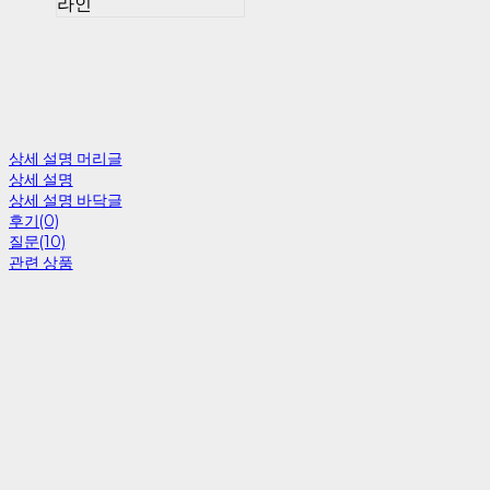
라인
상세 설명 머리글
상세 설명
상세 설명 바닥글
후기(0)
질문(10)
관련 상품