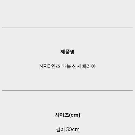
제품명
NRC 인조 마블 산세베리아
사이즈(cm)
길이 50cm