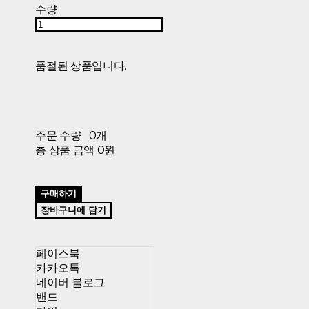
수량
품절된 상품입니다.
주문 수량
0개
총 상품 금액
0원
구매하기
장바구니에 담기
페이스북
카카오톡
네이버 블로그
밴드