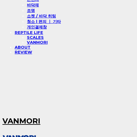
바닥재
조명
소켓 / 바닥 히팅
청소 l 편의 ㅣ 기타
개인결제창
REPTILE LIFE
SCALES
VANMORI
ABOUT
REVIEW
VANMORI