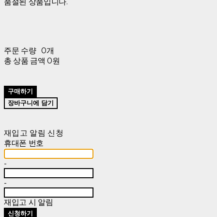
품절된 상품입니다.
주문 수량
0개
총 상품 금액
0원
구매하기
장바구니에 담기
재입고 알림 신청
휴대폰 번호
-
-
재입고 시 알림
신청하기