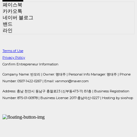
페이스북
카카오톡
네이버 블로그
밴드
라인
Terms of Use
Privacy Policy
Confirm Entrepreneur Information
Company Name: 반모리 | Owner: 맹대주 | Personal Info Manager: 맹대주 | Phone
Number: 0507-1422-0267 | Email: vanmori@naver.com
Address: 충남 천안시 동남구 충절로23 (신부동473-11) B1층 | Business Registration
Number:
875-01-00978
| Business License:
2017-충남아산-0227
| Hosting by sixshop