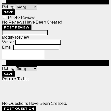
Rating
SAVE
Photo Review
No Reviews Have Been Created.
POST REVIEW
Modify Review
Writer
Email
Rating
SAVE
Return To List
No Questions Have Been Created.
POST QUESTION