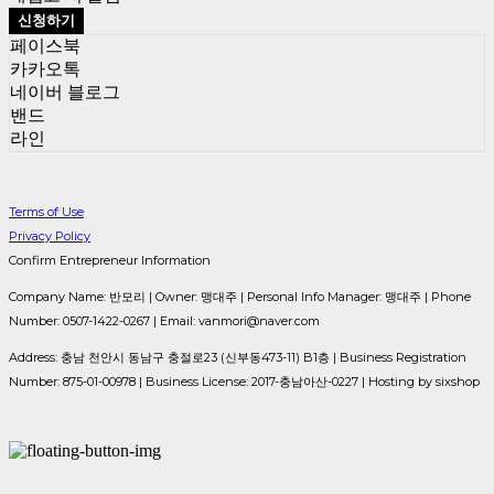
신청하기
페이스북
카카오톡
네이버 블로그
밴드
라인
Terms of Use
Privacy Policy
Confirm Entrepreneur Information
Company Name: 반모리 | Owner: 맹대주 | Personal Info Manager: 맹대주 | Phone
Number: 0507-1422-0267 | Email: vanmori@naver.com
Address: 충남 천안시 동남구 충절로23 (신부동473-11) B1층 | Business Registration
Number:
875-01-00978
| Business License:
2017-충남아산-0227
| Hosting by sixshop