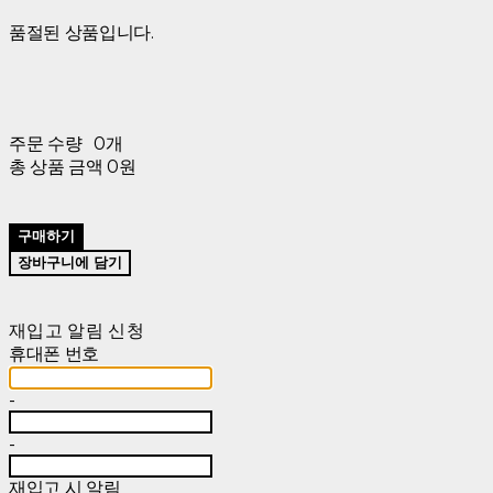
품절된 상품입니다.
주문 수량
0개
총 상품 금액
0원
구매하기
장바구니에 담기
재입고 알림 신청
휴대폰 번호
-
-
재입고 시 알림