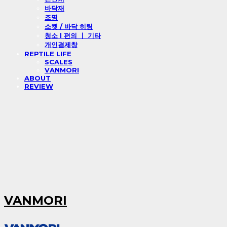
바닥재
조명
소켓 / 바닥 히팅
청소 l 편의 ㅣ 기타
개인결제창
REPTILE LIFE
SCALES
VANMORI
ABOUT
REVIEW
VANMORI