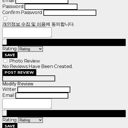
Email
Password
Confirm Password
개인정보 수집 및 이용
에 동의합니다.
Rating
SAVE
Photo Review
No Reviews Have Been Created.
POST REVIEW
Modify Review
Writer
Email
Rating
SAVE