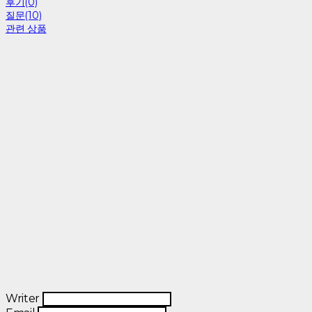
후기(0)
질문(10)
관련 상품
Writer