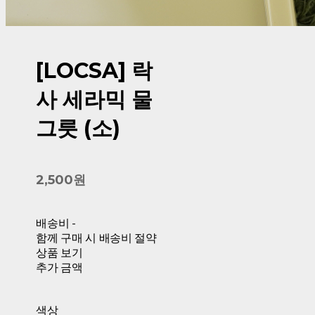
[LOCSA] 락
사 세라믹 물
그릇 (소)
2,500원
배송비
-
함께 구매 시 배송비 절약
상품 보기
추가 금액
색상