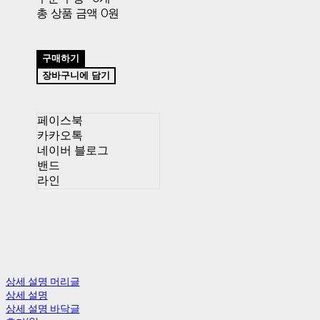
총 상품 금액
0원
구매하기
장바구니에 담기
페이스북
카카오톡
네이버 블로그
밴드
라인
상세 설명 머리글
상세 설명
상세 설명 바닥글