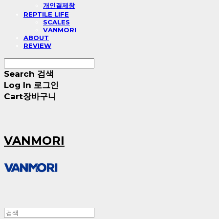
개인결제창
REPTILE LIFE
SCALES
VANMORI
ABOUT
REVIEW
Search
검색
Log In
로그인
Cart
장바구니
VANMORI