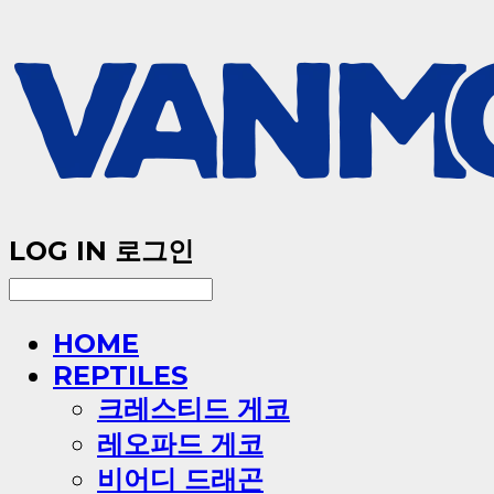
LOG IN
로그인
HOME
REPTILES
크레스티드 게코
레오파드 게코
비어디 드래곤