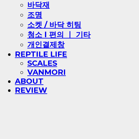
바닥재
조명
소켓 / 바닥 히팅
청소 l 편의 ㅣ 기타
개인결제창
REPTILE LIFE
SCALES
VANMORI
ABOUT
REVIEW