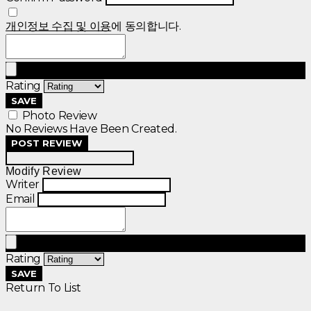
개인정보 수집 및 이용
에 동의합니다.
Rating
SAVE
Photo Review
No Reviews Have Been Created.
POST REVIEW
Modify Review
Writer
Email
Rating
SAVE
Return To List