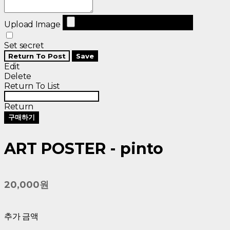
Upload Image
Set secret
Return To Post
Save
Edit
Delete
Return To List
Return
구매하기
ART POSTER - pinto
20,000원
추가 금액