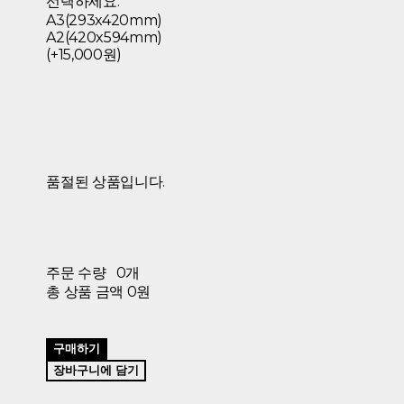
선택하세요.
A3(293x420mm)
A2(420x594mm)
(+15,000원)
품절된 상품입니다.
주문 수량
0개
총 상품 금액
0원
구매하기
장바구니에 담기