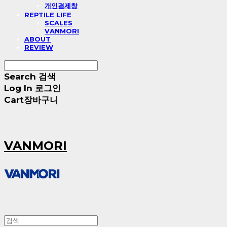
개인결제창
REPTILE LIFE
SCALES
VANMORI
ABOUT
REVIEW
Search
검색
Log In
로그인
Cart
장바구니
VANMORI