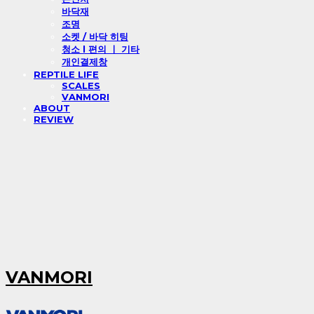
바닥재
조명
소켓 / 바닥 히팅
청소 l 편의 ㅣ 기타
개인결제창
REPTILE LIFE
SCALES
VANMORI
ABOUT
REVIEW
VANMORI