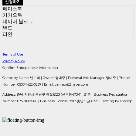
신청하기
페이스북
카카오톡
네이버 블로그
밴드
라인
Terms of Use
Privacy Policy
Confirm Entrepreneur Information
Company Name: 반모리 | Owner: 맹대주 | Personal Info Manager: 맹대주 | Phone
Number: 0507-1422-0267 | Email: vanmori@naver.com
Address: 충남 천안시 동남구 충절로23 (신부동473-11) B1층 | Business Registration
Number:
875-01-00978
| Business License:
2017-충남아산-0227
| Hosting by sixshop