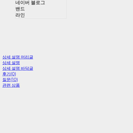
네이버 블로그
밴드
라인
상세 설명 머리글
상세 설명
상세 설명 바닥글
후기(0)
질문(10)
관련 상품