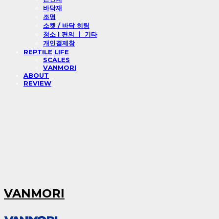
바닥재
조명
소켓 / 바닥 히팅
청소 l 편의 ㅣ 기타
개인결제창
REPTILE LIFE
SCALES
VANMORI
ABOUT
REVIEW
VANMORI