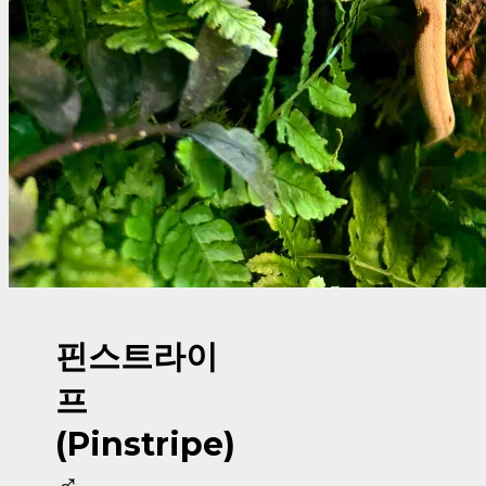
핀스트라이
프
(Pinstripe)
♂