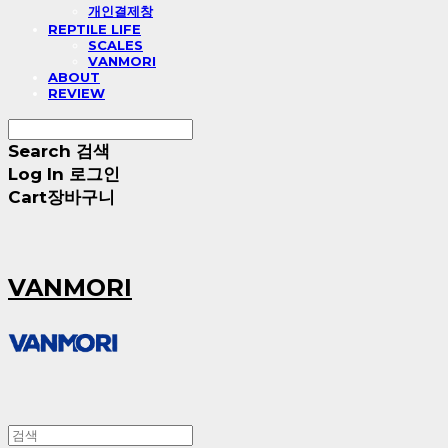
개인결제창
REPTILE LIFE
SCALES
VANMORI
ABOUT
REVIEW
Search
검색
Log In
로그인
Cart
장바구니
VANMORI