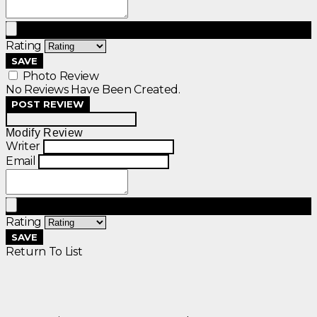
Rating
SAVE
Photo Review
No Reviews Have Been Created.
POST REVIEW
Modify Review
Writer
Email
Rating
SAVE
Return To List