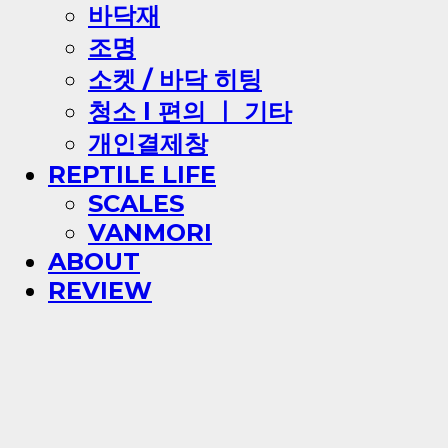
바닥재
조명
소켓 / 바닥 히팅
청소 l 편의 ㅣ 기타
개인결제창
REPTILE LIFE
SCALES
VANMORI
ABOUT
REVIEW