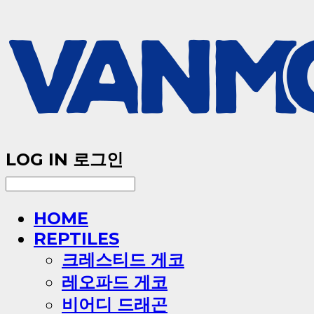
LOG IN
로그인
HOME
REPTILES
크레스티드 게코
레오파드 게코
비어디 드래곤