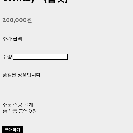
200,000원
추가 금액
수량
품절된 상품입니다.
주문 수량
0개
총 상품 금액
0원
구매하기