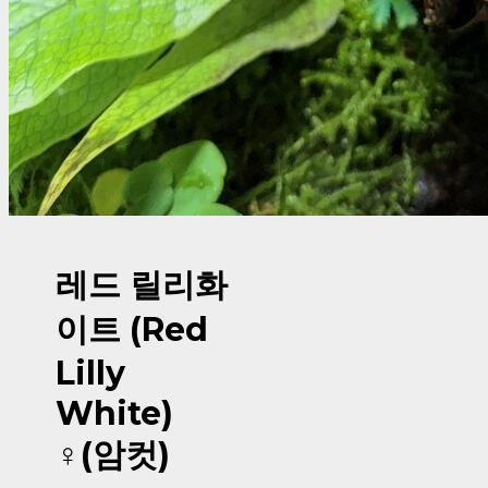
레드 릴리화
이트 (Red
Lilly
White)
♀(암컷)