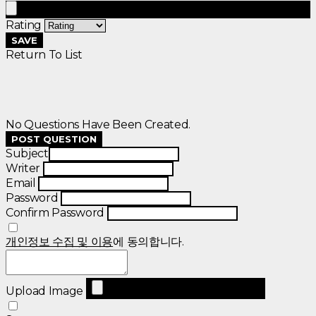
Rating
SAVE
Return To List
No Questions Have Been Created.
POST QUESTION
Subject
Writer
Email
Password
Confirm Password
개인정보 수집 및 이용
에 동의합니다.
Upload Image