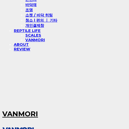
바닥재
조명
소켓 / 바닥 히팅
청소 l 편의 ㅣ 기타
개인결제창
REPTILE LIFE
SCALES
VANMORI
ABOUT
REVIEW
VANMORI