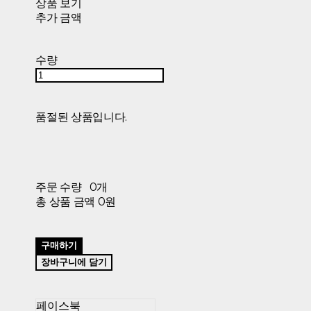
상품 보기
추가 금액
수량
품절된 상품입니다.
주문 수량
0개
총 상품 금액
0원
구매하기
장바구니에 담기
페이스북