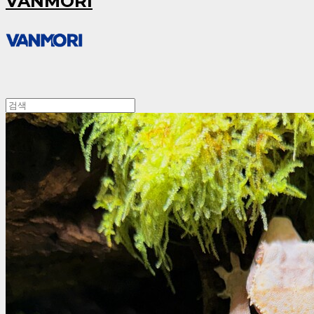
VANMORI