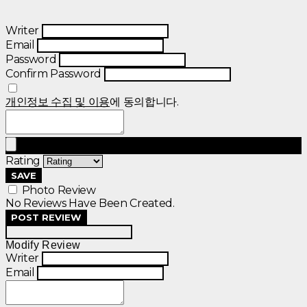
Writer
Email
Password
Confirm Password
개인정보 수집 및 이용
에 동의합니다.
Rating
SAVE
Photo Review
No Reviews Have Been Created.
POST REVIEW
Modify Review
Writer
Email