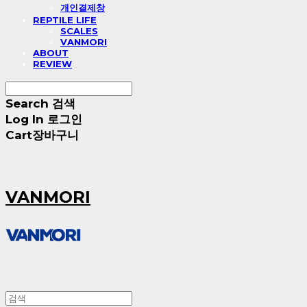
개인결제창
REPTILE LIFE
SCALES
VANMORI
ABOUT
REVIEW
Search
검색
Log In
로그인
Cart
장바구니
VANMORI