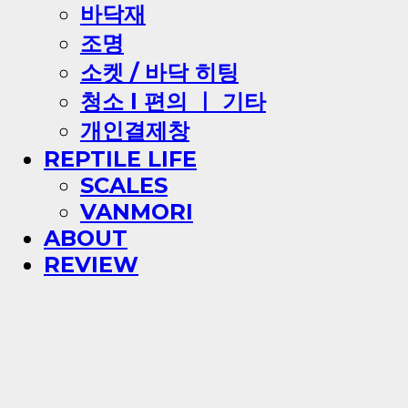
바닥재
조명
소켓 / 바닥 히팅
청소 l 편의 ㅣ 기타
개인결제창
REPTILE LIFE
SCALES
VANMORI
ABOUT
REVIEW