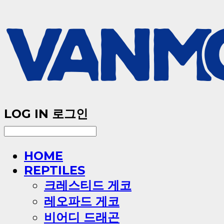
LOG IN
로그인
HOME
REPTILES
크레스티드 게코
레오파드 게코
비어디 드래곤