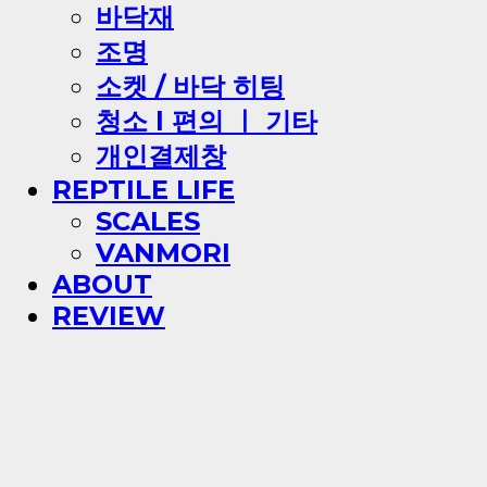
바닥재
조명
소켓 / 바닥 히팅
청소 l 편의 ㅣ 기타
개인결제창
REPTILE LIFE
SCALES
VANMORI
ABOUT
REVIEW