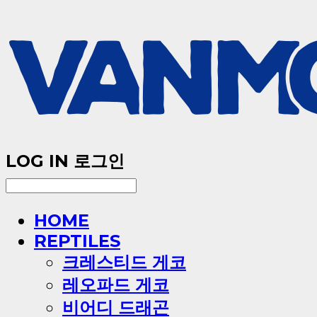
LOG IN
로그인
HOME
REPTILES
크레스티드 게코
레오파드 게코
비어디 드래곤