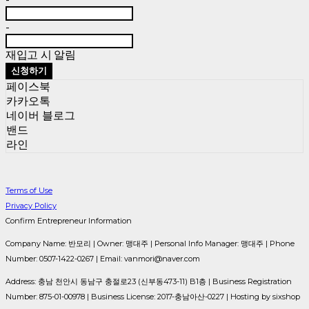
-
재입고 시 알림
신청하기
페이스북
카카오톡
네이버 블로그
밴드
라인
Terms of Use
Privacy Policy
Confirm Entrepreneur Information
Company Name: 반모리 | Owner: 맹대주 | Personal Info Manager: 맹대주 | Phone
Number: 0507-1422-0267 | Email: vanmori@naver.com
Address: 충남 천안시 동남구 충절로23 (신부동473-11) B1층 | Business Registration
Number:
875-01-00978
| Business License:
2017-충남아산-0227
| Hosting by sixshop