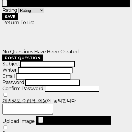
Rating
SAVE
Return To List
No Questions Have Been Created.
POST QUESTION
Subject
Writer
Email
Password
Confirm Password
개인정보 수집 및 이용
에 동의합니다.
Upload Image