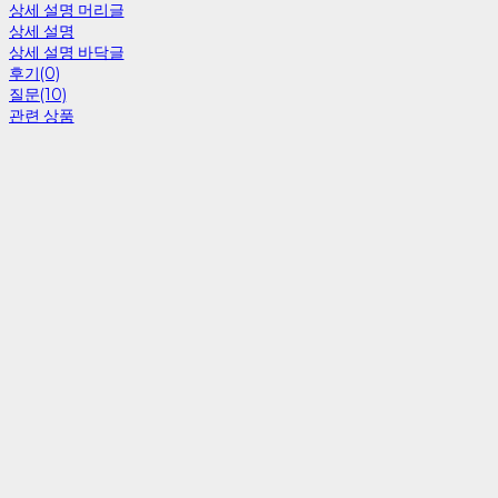
상세 설명 머리글
상세 설명
상세 설명 바닥글
후기(0)
질문(10)
관련 상품