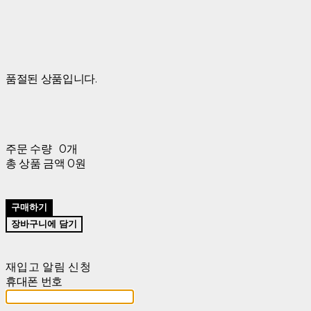
품절된 상품입니다.
주문 수량
0개
총 상품 금액
0원
구매하기
장바구니에 담기
재입고 알림 신청
휴대폰 번호
-