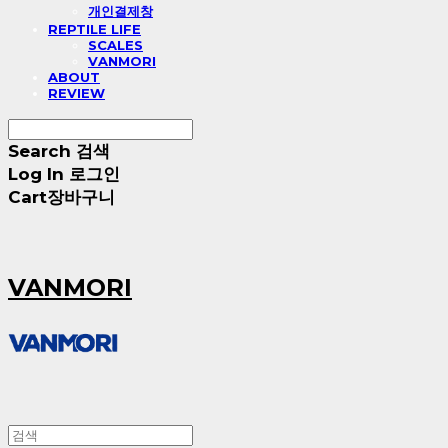
개인결제창
REPTILE LIFE
SCALES
VANMORI
ABOUT
REVIEW
Search
검색
Log In
로그인
Cart
장바구니
VANMORI