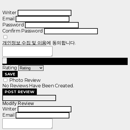
Writer
Email
Password
Confirm Password
개인정보 수집 및 이용
에 동의합니다.
Rating
SAVE
Photo Review
No Reviews Have Been Created.
POST REVIEW
Modify Review
Writer
Email