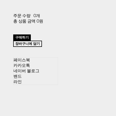
주문 수량
0개
총 상품 금액
0원
구매하기
장바구니에 담기
페이스북
카카오톡
네이버 블로그
밴드
라인