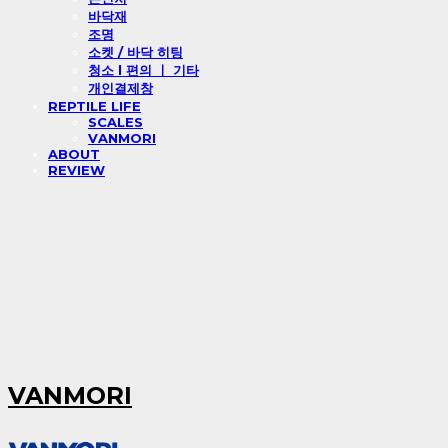
바닥재
조명
소켓 / 바닥 히팅
청소 l 편의 ㅣ 기타
개인결제창
REPTILE LIFE
SCALES
VANMORI
ABOUT
REVIEW
VANMORI