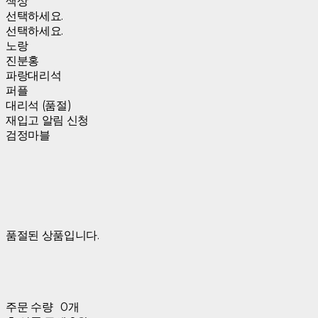
색상
선택하세요.
선택하세요.
노랑
진분홍
파랑대리석
퍼플
대리석 (품절)
재입고 알림 신청
검정마블
품절된 상품입니다.
주문 수량
0개