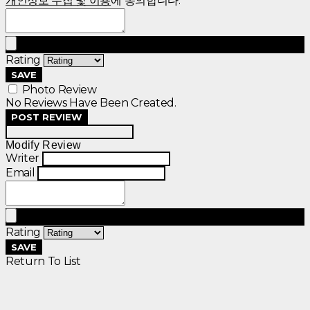
개인정보 수집 및 이용
에 동의합니다.
Rating
SAVE
Photo Review
No Reviews Have Been Created.
POST REVIEW
Modify Review
Writer
Email
Rating
SAVE
Return To List