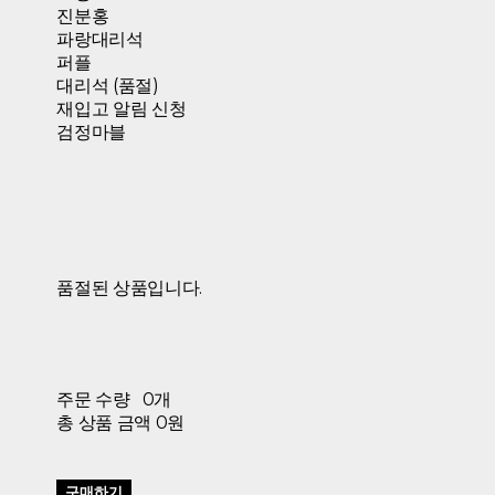
진분홍
파랑대리석
퍼플
대리석 (품절)
재입고 알림 신청
검정마블
품절된 상품입니다.
주문 수량
0개
총 상품 금액
0원
구매하기