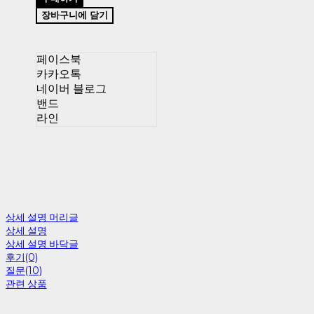
장바구니에 담기
페이스북
카카오톡
네이버 블로그
밴드
라인
상세 설명 머리글
상세 설명
상세 설명 바닥글
후기(0)
질문(10)
관련 상품