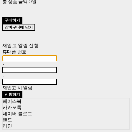
총 상품 금액
0원
구매하기
장바구니에 담기
재입고 알림 신청
휴대폰 번호
-
-
재입고 시 알림
신청하기
페이스북
카카오톡
네이버 블로그
밴드
라인