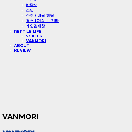
바닥재
조명
소켓 / 바닥 히팅
청소 l 편의 ㅣ 기타
개인결제창
REPTILE LIFE
SCALES
VANMORI
ABOUT
REVIEW
VANMORI