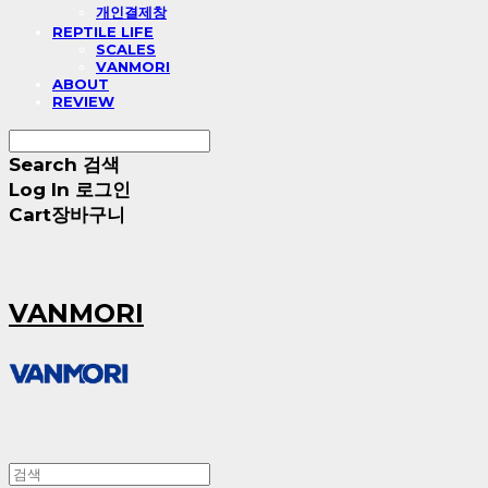
개인결제창
REPTILE LIFE
SCALES
VANMORI
ABOUT
REVIEW
Search
검색
Log In
로그인
Cart
장바구니
VANMORI