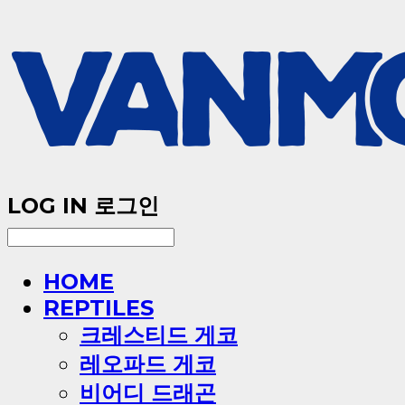
LOG IN
로그인
HOME
REPTILES
크레스티드 게코
레오파드 게코
비어디 드래곤