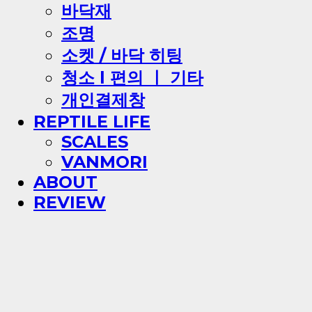
바닥재
조명
소켓 / 바닥 히팅
청소 l 편의 ㅣ 기타
개인결제창
REPTILE LIFE
SCALES
VANMORI
ABOUT
REVIEW