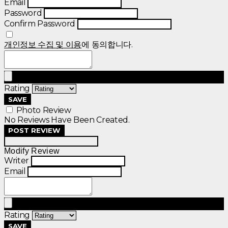
Email
Password
Confirm Password
개인정보 수집 및 이용
에 동의합니다.
Rating
SAVE
Photo Review
No Reviews Have Been Created.
POST REVIEW
Modify Review
Writer
Email
Rating
SAVE