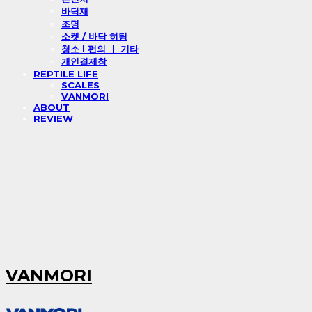
바닥재
조명
소켓 / 바닥 히팅
청소 l 편의 ㅣ 기타
개인결제창
REPTILE LIFE
SCALES
VANMORI
ABOUT
REVIEW
VANMORI