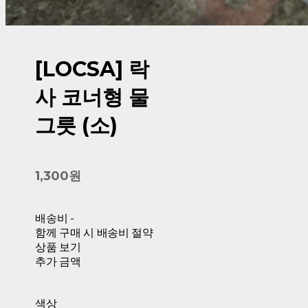
[LOCSA] 락
사 코너형 물
그릇 (소)
1,300원
배송비
-
함께 구매 시 배송비 절약
상품 보기
추가 금액
색상