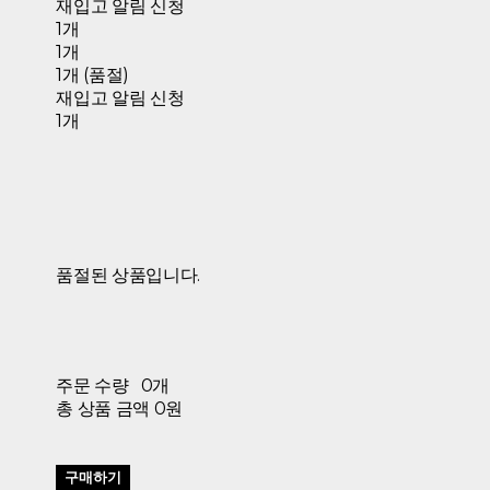
재입고 알림 신청
1개
1개
1개 (품절)
재입고 알림 신청
1개
품절된 상품입니다.
주문 수량
0개
총 상품 금액
0원
구매하기