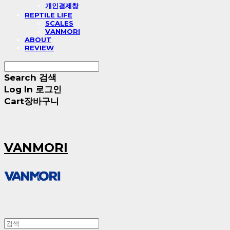
개인결제창
REPTILE LIFE
SCALES
VANMORI
ABOUT
REVIEW
Search
검색
Log In
로그인
Cart
장바구니
VANMORI