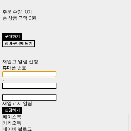
주문 수량
0개
총 상품 금액
0원
구매하기
장바구니에 담기
재입고 알림 신청
휴대폰 번호
-
-
재입고 시 알림
신청하기
페이스북
카카오톡
네이버 블로그