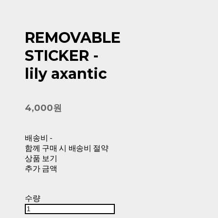
REMOVABLE
STICKER -
lily axantic
4,000원
배송비
-
함께 구매 시 배송비 절약
상품 보기
추가 금액
수량