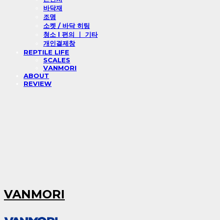
바닥재
조명
소켓 / 바닥 히팅
청소 l 편의 ㅣ 기타
개인결제창
REPTILE LIFE
SCALES
VANMORI
ABOUT
REVIEW
VANMORI