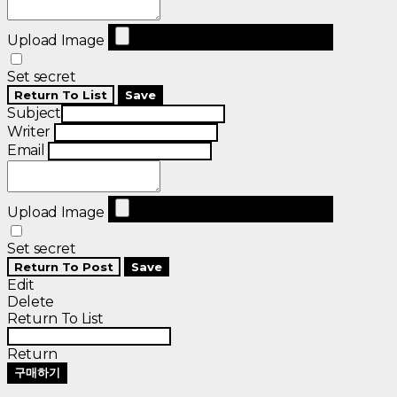
Upload Image
Set secret
Return To List
Save
Subject
Writer
Email
Upload Image
Set secret
Return To Post
Save
Edit
Delete
Return To List
Return
구매하기