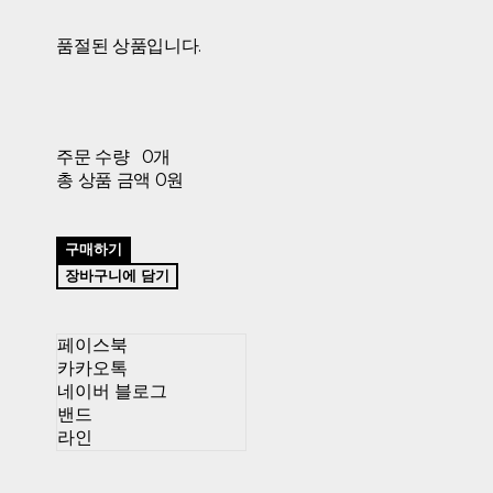
품절된 상품입니다.
주문 수량
0개
총 상품 금액
0원
구매하기
장바구니에 담기
페이스북
카카오톡
네이버 블로그
밴드
라인