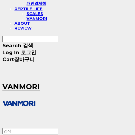
개인결제창
REPTILE LIFE
SCALES
VANMORI
ABOUT
REVIEW
Search
검색
Log In
로그인
Cart
장바구니
VANMORI