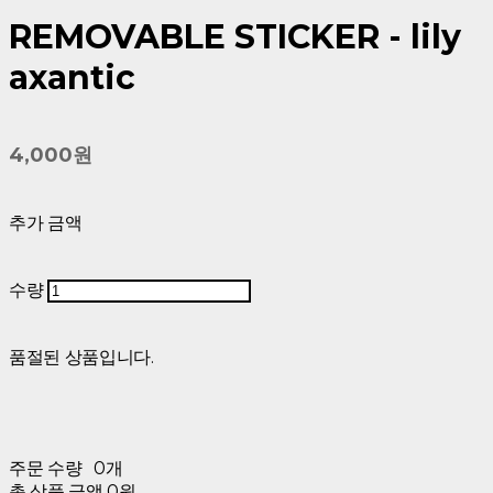
REMOVABLE STICKER - lily
axantic
4,000원
추가 금액
수량
품절된 상품입니다.
주문 수량
0개
총 상품 금액
0원