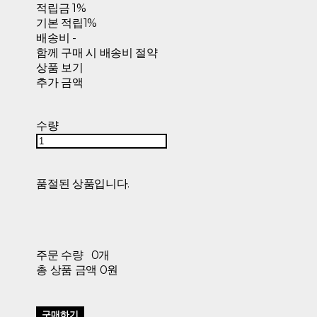
적립금
1%
기본 적립
1%
배송비
-
함께 구매 시 배송비 절약
상품 보기
추가 금액
수량
품절된 상품입니다.
주문 수량
0개
총 상품 금액
0원
구매하기