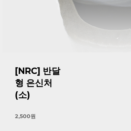
[NRC] 반달
형 은신처
(소)
2,500원