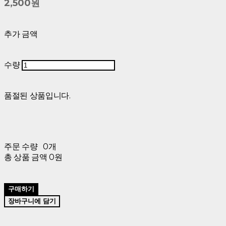
2,500원
추가 금액
수량
품절된 상품입니다.
주문 수량
0개
총 상품 금액
0원
구매하기
장바구니에 담기