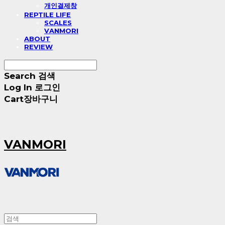
개인결제창
REPTILE LIFE
SCALES
VANMORI
ABOUT
REVIEW
Search
검색
Log In
로그인
Cart
장바구니
VANMORI