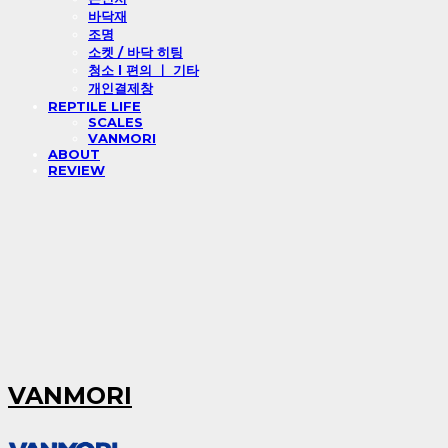
바닥재
조명
소켓 / 바닥 히팅
청소 l 편의 ㅣ 기타
개인결제창
REPTILE LIFE
SCALES
VANMORI
ABOUT
REVIEW
VANMORI