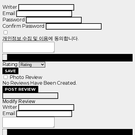
Writer
Email
Password
Confirm Password
개인정보 수집 및 이용
에 동의합니다.
Rating
SAVE
Photo Review
No Reviews Have Been Created.
POST REVIEW
Modify Review
Writer
Email