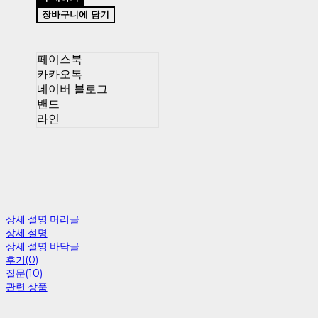
장바구니에 담기
페이스북
카카오톡
네이버 블로그
밴드
라인
상세 설명 머리글
상세 설명
상세 설명 바닥글
후기(0)
질문(10)
관련 상품