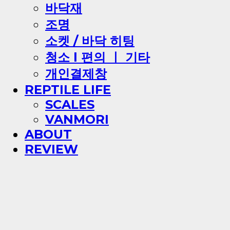
바닥재
조명
소켓 / 바닥 히팅
청소 l 편의 ㅣ 기타
개인결제창
REPTILE LIFE
SCALES
VANMORI
ABOUT
REVIEW