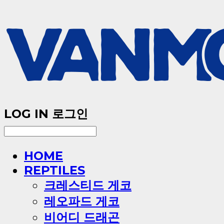
LOG IN
로그인
HOME
REPTILES
크레스티드 게코
레오파드 게코
비어디 드래곤