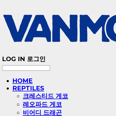
LOG IN
로그인
HOME
REPTILES
크레스티드 게코
레오파드 게코
비어디 드래곤