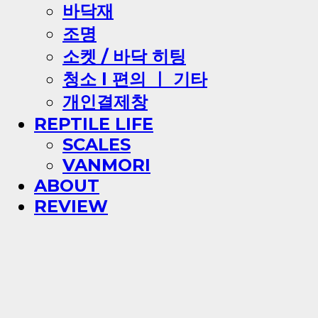
바닥재
조명
소켓 / 바닥 히팅
청소 l 편의 ㅣ 기타
개인결제창
REPTILE LIFE
SCALES
VANMORI
ABOUT
REVIEW